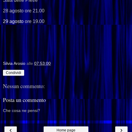
Sala delle Pietre
28 agosto ore 21.00
29 agosto
ore 19.00
Silvia Arosio
alle
07:53:00
Condividi
Nessun commento:
Posta un commento
Che cosa ne pensi?
‹
›
Home page