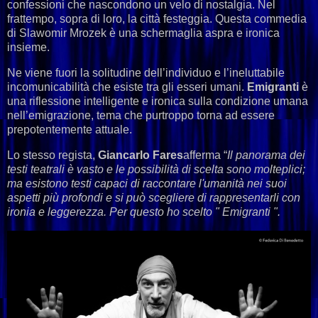
confessioni che nascondono un velo di nostalgia. Nel
frattempo, sopra di loro, la città festeggia. Questa commedia
di Slawomir Mrozek è una schermaglia aspra e ironica
insieme.
Ne viene fuori la solitudine dell’individuo e l’ineluttabile
incomunicabilità che esiste tra gli esseri umani.
Emigranti
è
una riflessione intelligente e ironica sulla condizione umana
nell’emigrazione, tema che purtroppo torna ad essere
prepotentemente attuale.
Lo stesso regista,
Giancarlo Fares
afferma “
Il panorama dei
testi teatrali è vasto e le possibilità di scelta sono molteplici;
ma esistono testi capaci di raccontare l'umanità nei suoi
aspetti più profondi e si può scegliere di rappresentarli con
ironia e leggerezza. Per questo ho scelto " Emigranti ".