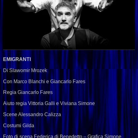
EMIGRANTI
Di Slawomir Mrozek
Con Marco Blanchi e Giancarlo Fares
Regia Giancarlo Fares
Aiuto regia Vittoria Galli e Viviana Simone
Scene Alessandro Calizza
Costumi Gilda
Foto di scena Federica di Benedetto – Grafica Simone