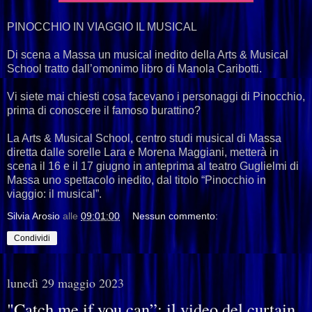
PINOCCHIO IN VIAGGIO IL MUSICAL
Di scena a Massa un musical inedito della Arts & Musical
School tratto dall’omonimo libro di Manola Caribotti.
Vi siete mai chiesti cosa facevano i personaggi di Pinocchio,
prima di conoscere il famoso burattino?
La Arts & Musical School, centro studi musical di Massa
diretta dalle sorelle Lara e Morena Maggiani, metterà in
scena il 16 e il 17 giugno in anteprima al teatro Guglielmi di
Massa uno spettacolo inedito, dal titolo “Pinocchio in
viaggio: il musical”.
Silvia Arosio
alle
09:01:00
Nessun commento:
Condividi
lunedì 29 maggio 2023
"Catch me if you can”; il video del curtain