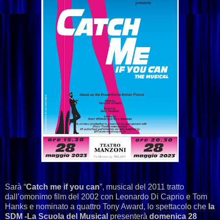
Sarà “
Catch me if you can
”, musical del 2011 tratto
dall’omonimo film del 2002 con Leonardo Di Caprio e Tom
Hanks e nominato a quattro Tony Award, lo spettacolo che
la
SDM -La Scuola del Musical
presenterà
domenica 28