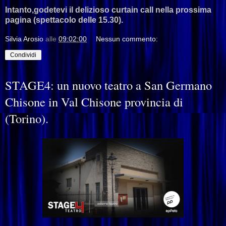
Intanto,godetevi il delizioso curtain call nella prossima
pagina (spettacolo delle 15.30).
Silvia Arosio
alle
09:02:00
Nessun commento:
Condividi
STAGE4: un nuovo teatro a San Germano
Chisone in Val Chisone provincia di
(Torino).