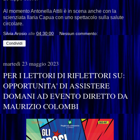
Al momento Antonella Attili è in scena anche con la
scienziata Ilaria Capua con uno spettacolo sulla salute
circolare.
Silvia Arosio
alle
04:30:00
Nessun commento:
Condividi
martedì 23 maggio 2023
PER I LETTORI DI RIFLETTORI SU:
OPPORTUNITA' DI ASSISTERE
DOMANI AD EVENTO DIRETTO DA
MAURIZIO COLOMBI