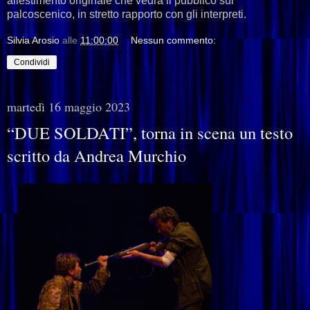
allestimento originale che vedrà il pubblico sul
palcoscenico, in stretto rapporto con gli interpreti.
Silvia Arosio
alle
11:00:00
Nessun commento:
Condividi
martedì 16 maggio 2023
“DUE SOLDATI”, torna in scena un testo
scritto da Andrea Murchio