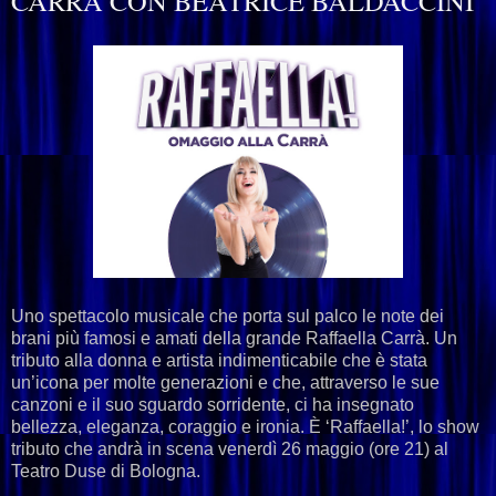
CARRÀ CON BEATRICE BALDACCINI
Uno spettacolo musicale che porta sul palco le note dei
brani più famosi e amati della grande Raffaella Carrà. Un
tributo alla donna e artista indimenticabile che è stata
un’icona per molte generazioni e che, attraverso le sue
canzoni e il suo sguardo sorridente, ci ha insegnato
bellezza, eleganza, coraggio e ironia. È ‘Raffaella!’, lo show
tributo che andrà in scena venerdì 26 maggio (ore 21) al
Teatro Duse di Bologna.