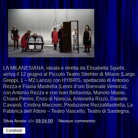
LA MILANESIANA, ideata e diretta da Elisabetta Sgarbi,
arriva il 12 giugno al Piccolo Teatro Strehler di Milano (Largo
Greppi, 1 – M2 Lanza) con HYBRIS, spettacolo di Antonio
Rezza e Flavia Mastrella (Leoni d’oro Biennale Venezia),
con Antonio Rezza e con Ivan Bellavista, Manolo Muoio,
Chiara Perrini, Enzo di Norscia, Antonella Rizzo, Daniele
Cavaioli, Cristina Maccioni. Produzione RezzaMastrella, La
Fabbrica dell’Attore – Teatro Vascello, Teatro di Sardegna.
Silvia Arosio
alle
09:04:00
Nessun commento:
Condividi