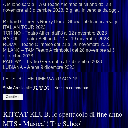
A Milano sarà al TAM Teatro Arcimboldi Milano dal 28
novembre al 3 dicembre 2023. Biglietti in vendita da oggi.
Richard O’Brien’s Rocky Horror Show - 50th anniversary
ITALIAN TOUR 2023
TORINO – Teatro Alfieri dall’8 al 12 novembre 2023
NAPOLI – Teatro Bellini dal 14 al 19 novembre 2023
ROMA – Teatro Olimpico dal 21 al 26 novembre 2023
MILANO – TAM Teatro Arcimboldi dal 28 novembre al 3
dicembre 2023
PADOVA – Teatro Geox dal 5 al 7 dicembre 2023
LUBIANA – Arena 9 dicembre 2023
LET'S DO THE TIME WARP AGAIN!
Silvia Arosio
alle
17:32:00
Nessun commento:
Condividi
KITCAT KLUB, lo spettacolo di fine anno
MTS - Musical! The School