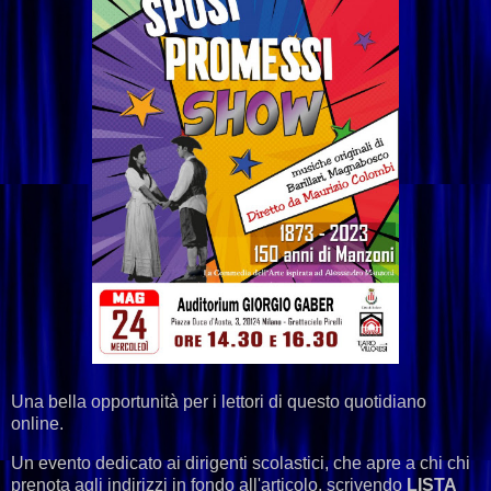
Una bella opportunità per i lettori di questo quotidiano
online.
Un evento dedicato ai dirigenti scolastici, che apre a chi chi
prenota agli indirizzi in fondo all'articolo, scrivendo
LISTA