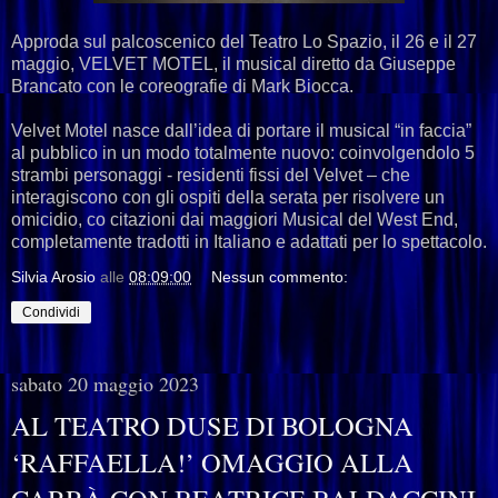
Approda sul palcoscenico del Teatro Lo Spazio, il 26 e il 27
maggio, VELVET MOTEL, il musical diretto da Giuseppe
Brancato con le coreografie di Mark Biocca.
Velvet Motel nasce dall’idea di portare il musical “in faccia”
al pubblico in un modo totalmente nuovo: coinvolgendolo 5
strambi personaggi - residenti fissi del Velvet – che
interagiscono con gli ospiti della serata per risolvere un
omicidio, co citazioni dai maggiori Musical del West End,
completamente tradotti in Italiano e adattati per lo spettacolo.
Silvia Arosio
alle
08:09:00
Nessun commento:
Condividi
sabato 20 maggio 2023
AL TEATRO DUSE DI BOLOGNA
‘RAFFAELLA!’ OMAGGIO ALLA