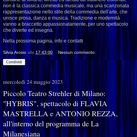
non è la classica commedia musicale, ma una scanzonata
rappresentazione nello stile della commedia dell'arte, che
unisce prosa, danza e musica. Tradizione e modernità
vanno a braccetto appassionatamente, per uno spettacolo
che diverte ed insegna.
Nella prossima pagina, info e contatti
Silvia Arosio
alle
17:43:00
Nessun commento:
Condividi
mercoledì 24 maggio 2023
Piccolo Teatro Strehler di Milano:
"HYBRIS", spettacolo di FLAVIA
MASTRELLA e ANTONIO REZZA,
all'interno del programma de La
Milanesiana