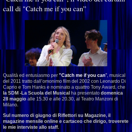
call di "Catch me if you can”
Qualità ed entusiasmo per
"Catch me if you can
”
, musical
del 2011 tratto dall’omonimo film del 2002 con Leonardo Di
Caprio e Tom Hanks e nominato a quattro Tony Award, che
la SDM -La Scuola del Musical
ha presentato
domenica
28 maggio
alle 15.30 e alle 20.30, al Teatro Manzoni di
Milano.
Sul numero di giugno di Riflettori su Magazine, il
magazine mensile online e cartaceo che dirigo, troverete
le mie interviste allo staff.