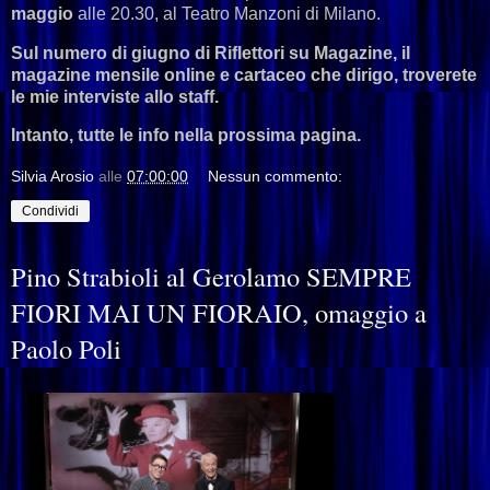
maggio
alle 20.30, al Teatro Manzoni di Milano.
Sul numero di giugno di Riflettori su Magazine, il
magazine mensile online e cartaceo che dirigo, troverete
le mie interviste allo staff.
Intanto, tutte le info nella prossima pagina.
Silvia Arosio
alle
07:00:00
Nessun commento:
Condividi
Pino Strabioli al Gerolamo SEMPRE
FIORI MAI UN FIORAIO, omaggio a
Paolo Poli