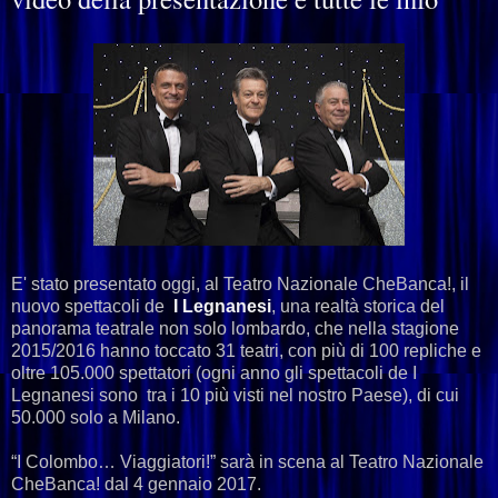
E' stato presentato oggi, al Teatro Nazionale CheBanca!, il
nuovo spettacoli de
I Legnanesi
, una realtà storica del
panorama teatrale non solo lombardo, che nella stagione
2015/2016 hanno toccato 31 teatri, con più di 100 repliche e
oltre 105.000 spettatori (ogni anno gli spettacoli de I
Legnanesi sono tra i 10 più visti nel nostro Paese), di cui
50.000 solo a Milano.
“I Colombo… Viaggiatori!” sarà in scena al Teatro Nazionale
CheBanca! dal 4 gennaio 2017.