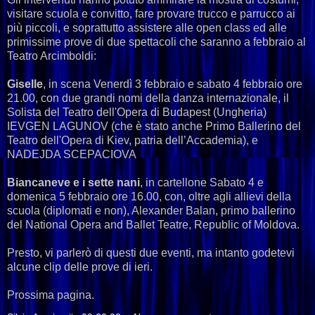
visitare scuola e convitto, fare provare trucco e parrucco ai
più piccoli, e soprattutto assistere alle open class ed alle
primissime prove di due spettacoli che saranno a febbraio al
Teatro Arcimboldi:
Giselle
, in scena Venerdì 3 febbraio e sabato 4 febbraio ore
21.00, con due grandi nomi della danza internazionale, il
Solista del Teatro dell'Opera di Budapest (Ungheria)
IEVGEN LAGUNOV (che è stato anche Primo Ballerino del
Teatro dell'Opera di Kiev, patria dell’Accademia), e
NADEJDA SCEPACIOVA
Biancaneve e i sette nani
, in cartellone Sabato 4 e
domenica 5 febbraio ore 16.00, con, oltre agli allievi della
scuola (diplomati e non), Alexander Balan, primo ballerino
del National Opera and Ballet Teatre, Republic of Moldova.
Presto, vi parlerò di questi due eventi, ma intanto godetevi
alcune clip delle prove di ieri.
Prossima pagina.