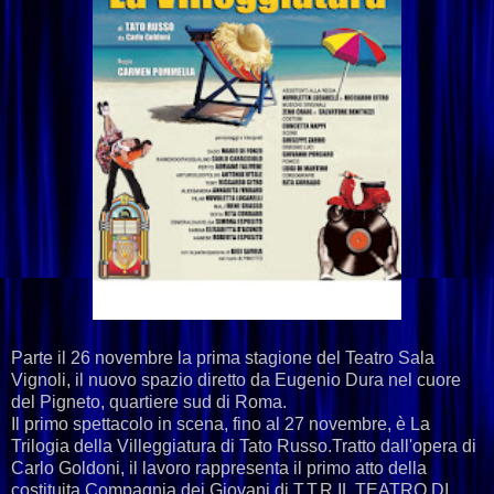
Parte il 26 novembre la prima stagione del Teatro Sala
Vignoli, il nuovo spazio diretto da Eugenio Dura nel cuore
del Pigneto, quartiere sud di Roma.
Il primo spettacolo in scena, fino al 27 novembre, è La
Trilogia della Villeggiatura di Tato Russo.Tratto dall'opera di
Carlo Goldoni, il lavoro rappresenta il primo atto della
costituita Compagnia dei Giovani di T.T.R IL TEATRO DI