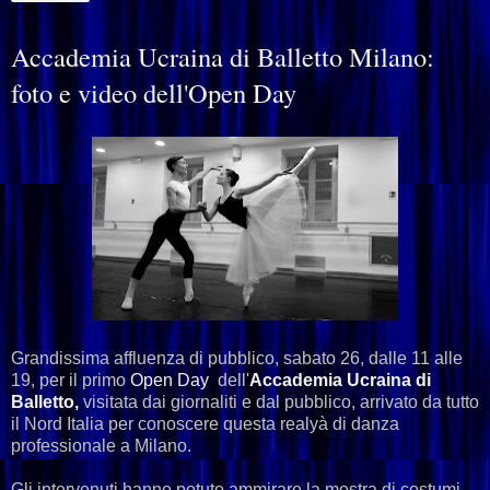
Accademia Ucraina di Balletto Milano:
foto e video dell'Open Day
Grandissima affluenza di pubblico, sabato 26, dalle 11 alle
19, per il primo
Open Day
dell'
Accademia Ucraina di
Balletto,
visitata dai giornaliti e dal pubblico, arrivato da tutto
il Nord Italia per conoscere questa realyà di danza
professionale a Milano.
Gli intervenuti hanno potuto ammirare la mostra di costumi,