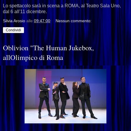
Lo spettacolo sarà in scena a ROMA, al Teatro Sala Uno,
dal 6 all'11 dicembre.
Silvia Arosio
alle
09:47:00
Nessun commento:
Condividi
Oblivion "The Human Jukebox,
allOlimpico di Roma