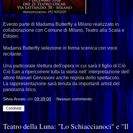
Evento parte di Madama Butterfly a Milano realizzato in
collaborazione con Comune di Milano, Teatro alla Scala e
Edison.
Madama Butterfly selezione in forma scenica con voce
recitante.
Una particorale rilettura dell'opera in cui sarà il figlio di Ciò
Ciò San a ripercorrere tutta la storia nell' interpretazione dell'
attore Manuel Gervasoni anche regista dello spettacolo.
La rappresentazione sarà tenuta da importanti artisti del
panorama lirico.
Silvia Arosio
alle
09:39:00
Nessun commento:
Condividi
Teatro della Luna: "Lo Schiaccianoci" e "Il