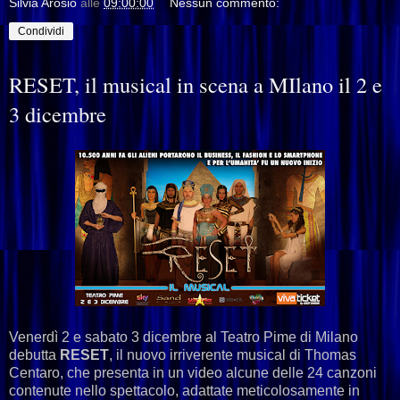
Silvia Arosio
alle
09:00:00
Nessun commento:
Condividi
RESET, il musical in scena a MIlano il 2 e
3 dicembre
Venerdì 2 e sabato 3 dicembre al Teatro Pime di Milano
debutta
RESET
, il nuovo irriverente musical di Thomas
Centaro, che presenta in un video alcune delle 24 canzoni
contenute nello spettacolo, adattate meticolosamente in