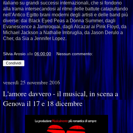
italiano su grandi successi internazionali, che si fondono
alla trama intersecandosi al ritmo delle battute catapultando
nell’Antico Egitto brani moderni degli artisti e delle band più
diverse: dai Black Eyed Peas a Donna Summer, dagli
Evanescence a Jamiroquai, dagli Alcazar ai Pink Floyd, da
Michael Jackson a Nathalie Imbruglia, da Jason Derulo a
Cher, da Sia a Jennifer Lopez.
Silvia Arosio
alle
06:00:00
Nessun commento:
Condividi
venerdì 25 novembre 2016
L'amore davvero - il musical, in scena a
Genova il 17 e 18 dicembre