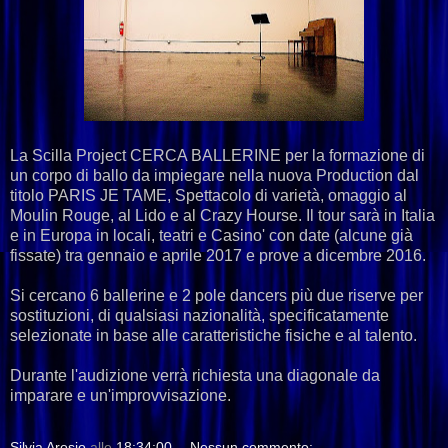
La Scilla Project CERCA BALLERINE per la formazione di
un corpo di ballo da impiegare nella nuova Production dal
titolo PARIS JE TAME, Spettacolo di varietà, omaggio al
Moulin Rouge, al Lido e al Crazy Hourse. Il tour sarà in Italia
e in Europa in locali, teatri e Casino' con date (alcune già
fissate) tra gennaio e aprile 2017 e prove a dicembre 2016.
Si cercano 6 ballerine e 2 pole dancers più due riserve per
sostituzioni, di qualsiasi nazionalità, specificatamente
selezionate in base alle caratteristiche fisiche e al talento.
Durante l'audizione verrà richiesta una diagonale da
imparare e un'improvvisazione.
Silvia Arosio
alle
18:34:00
Nessun commento: