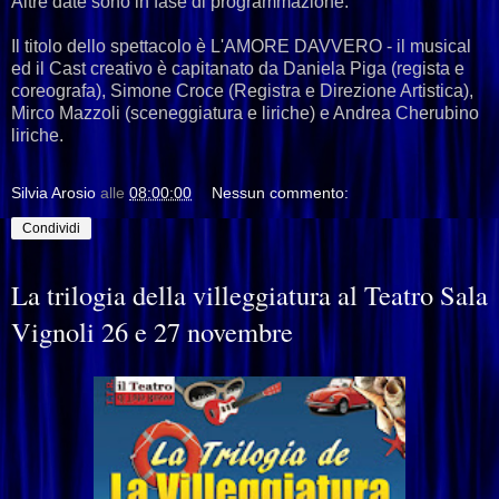
Altre date sono in fase di programmazione.
Il titolo dello spettacolo è L'AMORE DAVVERO - il musical
ed il Cast creativo è capitanato da Daniela Piga (regista e
coreografa), Simone Croce (Registra e Direzione Artistica),
Mirco Mazzoli (sceneggiatura e liriche) e Andrea Cherubino
liriche.
Silvia Arosio
alle
08:00:00
Nessun commento:
Condividi
La trilogia della villeggiatura al Teatro Sala
Vignoli 26 e 27 novembre