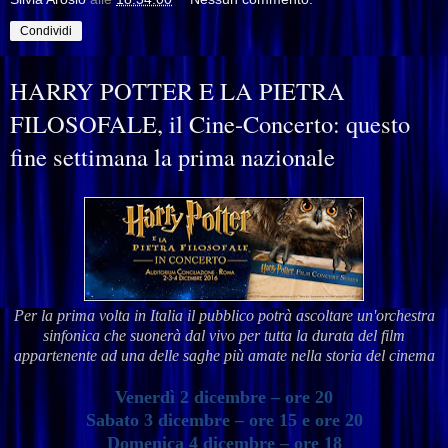
Condividi
HARRY POTTER E LA PIETRA
FILOSOFALE, il Cine-Concerto: questo
fine settimana la prima nazionale
Per la prima volta in Italia il pubblico potrà ascoltare un'orchestra
sinfonica che suonerà dal vivo per tutta la durata del film
appartenente ad una delle saghe più amate nella storia del cinema
Venerdì 2 dicembre – ore 20
Sabato 3 dicembre – ore 15 e ore 20
Domenica 4 dicembre – ore 18