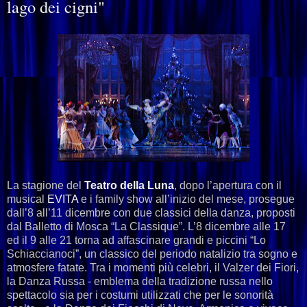
lago dei cigni"
La stagione del
Teatro della Luna
, dopo l’apertura con il
musical
EVITA
e i family show all’inizio del mese, prosegue
dall’8 all’11 dicembre con due classici della danza, proposti
dal Balletto di Mosca “La Classique”. L’8 dicembre alle 17
ed il 9 alle 21 torna ad affascinare grandi e piccini “Lo
Schiaccianoci”, un classico del periodo natalizio tra sogno e
atmosfere fatate. Tra i momenti più celebri, il Valzer dei Fiori,
la Danza Russa - emblema della tradizione russa nello
spettacolo sia per i costumi utilizzati che per le sonorità