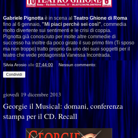
Gabriele Pignotta
è in scena al
Teatro Ghione di Roma
fino al 6 gennaio,
"Mi piaci perchè sei così"
, commedia
molto divertente sui sentimenti e le crisi di coppia.
Pignotta già conosciuto per molte altre commedie di
successo ha inoltre da poco girato il suo primo film (Ti sposo
ma non troppo) tratto proprio da uno dei suoi soggetti per il
teatro che vede protagonista Vanessa Incontrada.
Silvia Arosio
alle
07:44:00
Nessun commento:
Condividi
giovedì 19 dicembre 2013
Georgie il Musical: domani, conferenza
stampa per il CD. Recall