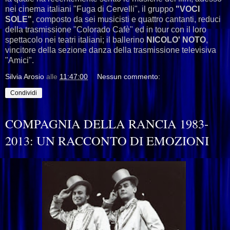
nei cinema italiani "Fuga di Cervelli", il gruppo
"VOCI
SOLE"
, composto da sei musicisti e quattro cantanti, reduci
della trasmissione "Colorado Cafè" ed in tour con il loro
spettacolo nei teatri italiani; il ballerino
NICOLO' NOTO
,
vincitore della sezione danza della trasmissione televisiva
"Amici".
Silvia Arosio
alle
11:47:00
Nessun commento:
Condividi
COMPAGNIA DELLA RANCIA 1983-
2013: UN RACCONTO DI EMOZIONI