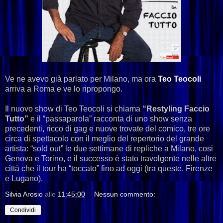
Ve ne avevo già parlato per Milano, ma ora
Teo Teocoli
arriva a Roma e ve lo ripropongo.
Il nuovo show di Teo Teocoli si chiama
“Restyling Faccio
Tutto”
e il “passaparola” racconta di uno show senza
precedenti, ricco di gag e nuove trovate del comico, tre ore
circa di spettacolo con il meglio del repertorio del grande
artista: “sold out” le due settimane di repliche a Milano, cosi
Genova e Torino, e il successo è stato travolgente nelle altre
città che il tour ha “toccato” fino ad oggi (tra queste, Firenze
e Lugano).
Silvia Arosio
alle
11:45:00
Nessun commento:
Condividi