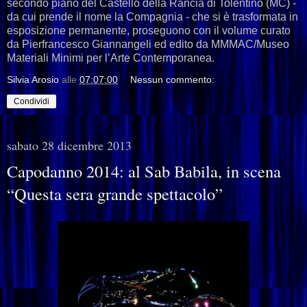
secondo piano del Castello della Rancia di Tolentino (MC) -
da cui prende il nome la Compagnia - che si è trasformata in
esposizione permanente, proseguono con il volume curato
da Pierfrancesco Giannangeli ed edito da MMMAC/Museo
Materiali Minimi per l’Arte Contemporanea.
Silvia Arosio
alle
07:07:00
Nessun commento:
Condividi
sabato 28 dicembre 2013
Capodanno 2014: al Sab Babila, in scena
“Questa sera grande spettacolo”