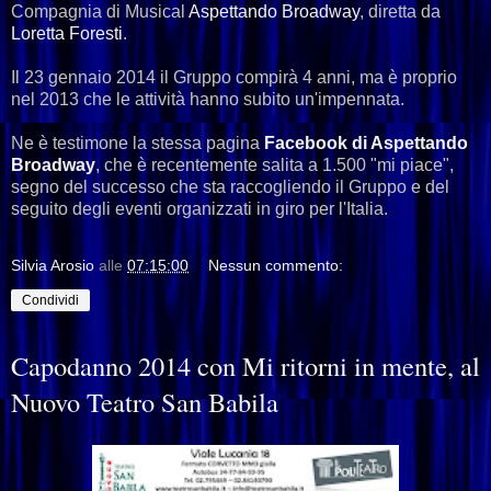
Compagnia di Musical
Aspettando Broadway
, diretta da
Loretta Foresti
.
Il 23 gennaio 2014 il Gruppo compirà 4 anni, ma è proprio
nel 2013 che le attività hanno subito un'impennata.
Ne è testimone la stessa pagina
Facebook di Aspettando
Broadway
, che
è recentemente salita a 1.500 "mi piace",
segno del successo che sta raccogliendo il Gruppo e del
seguito degli eventi organizzati in giro per l'Italia.
Silvia Arosio
alle
07:15:00
Nessun commento:
Condividi
Capodanno 2014 con Mi ritorni in mente, al
Nuovo Teatro San Babila