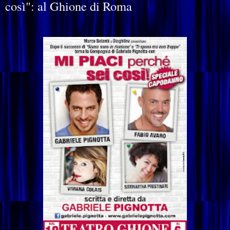
così": al Ghione di Roma