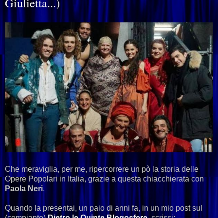
Giulietta...)
Che meraviglia, per me, ripercorrere un pò la storia delle
Opere Popolari in Italia, grazie a questa chiacchierata con
Paola Neri
.
Quando la presentai, un paio di anni fa, in un mio post sul
(compianto)
Dietro le Quinte Blogosfere
, scrissi: