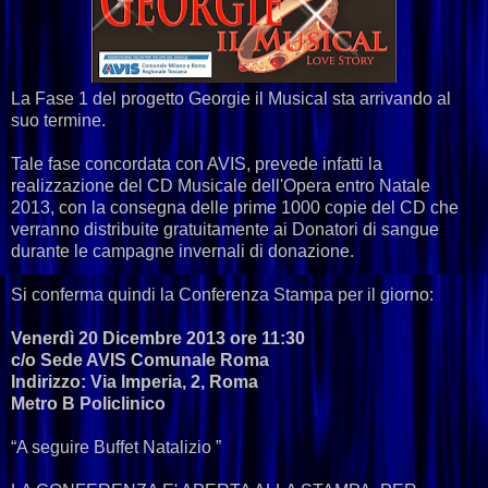
La Fase 1 del progetto Georgie il Musical sta arrivando al
suo termine.
Tale fase concordata con AVIS, prevede infatti la
realizzazione del CD Musicale dell'Opera entro Natale
2013, con la consegna delle prime 1000 copie del CD che
verranno distribuite gratuitamente ai Donatori di sangue
durante le campagne invernali di donazione.
Si conferma quindi la Conferenza Stampa per il giorno:
Venerdì 20 Dicembre 2013 ore 11:30
c/o Sede AVIS Comunale Roma
Indirizzo: Via Imperia, 2, Roma
Metro B Policlinico
“A seguire Buffet Natalizio ”