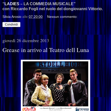
“
LADIES
– LA COMMEDIA MUSICALE”
con Riccardo Fogli nel ruolo del dongiovanni Vittorio.
Silvia Arosio
alle
07:20:00
Nessun commento:
Condividi
giovedì 26 dicembre 2013
Grease in arrivo al Teatro dell Luna