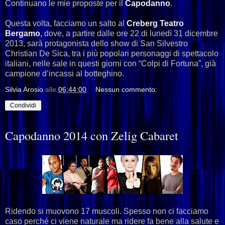
Continuano le mie proposte per il
Capodanno
.
Questa volta, facciamo un salto al
Creberg Teatro
Bergamo
,
dove, a partire dalle ore 22 di lunedì 31 dicembre
2013, sarà protagonista dello show di San Silvestro
Christian De Sica, tra i più popolari personaggi di spettacolo
italiani, nelle sale in questi giorni con “Colpi di Fortuna”, già
campione d’incassi al botteghino.
Silvia Arosio
alle
06:44:00
Nessun commento:
Condividi
Capodanno 2014 con Zelig Cabaret
Ridendo si muovono 17 muscoli. Spesso non ci facciamo
caso perché ci viene naturale ma ridere fa bene alla salute e