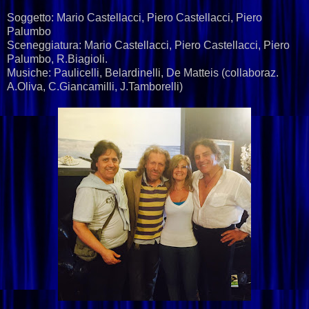
Soggetto: Mario Castellacc
i, Piero Castellacci, Piero
Palumbo
Sceneggiatura: Mario Castellacci, Piero Castellacci, Piero
Palumbo, R.Biagioli.
Musiche: Paulicelli, Belardinelli, De Matteis (collaboraz.
A.Oliva, C.Giancamilli, J.Tamborelli)