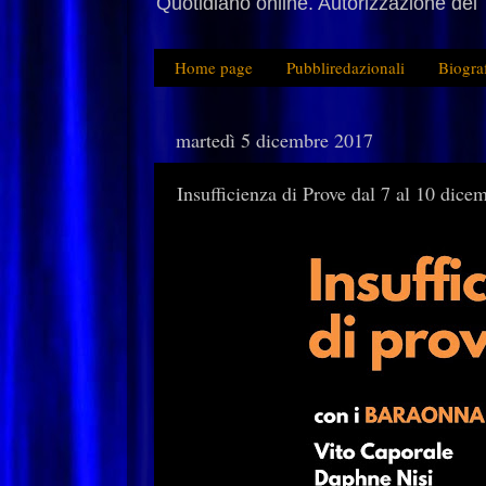
Quotidiano online. Autorizzazione del 
Home page
Pubbliredazionali
Biogra
martedì 5 dicembre 2017
Insufficienza di Prove dal 7 al 10 dic