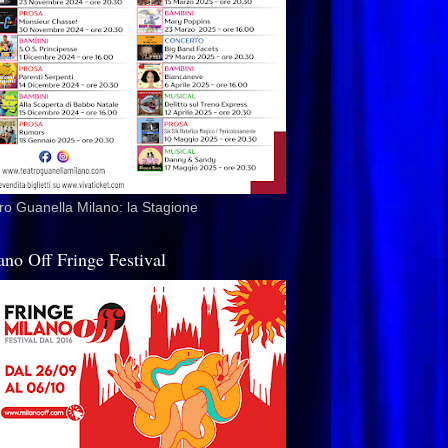
ro Guanella Milano: la Stagione
ano Off Fringe Festival