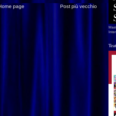
Home page
Post più vecchio
Mast
Inte
Tea