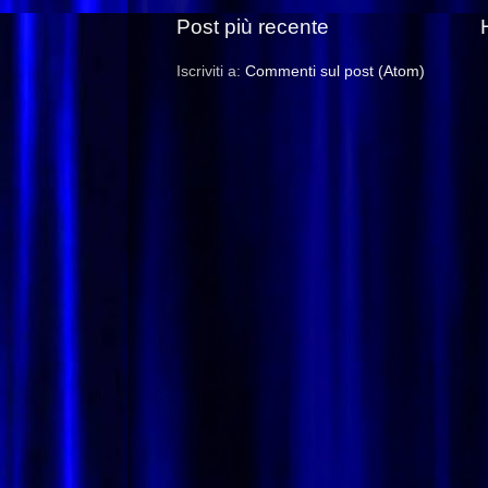
Post più recente
Iscriviti a:
Commenti sul post (Atom)