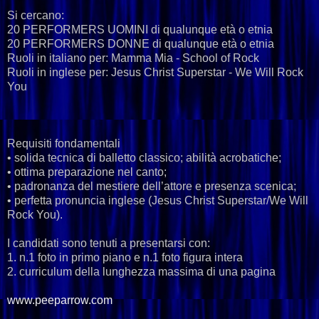
Si cercano:
20 PERFORMERS UOMINI di qualunque età o etnia
20 PERFORMERS DONNE di qualunque età o etnia
Ruoli in italiano per: Mamma Mia - School of Rock
Ruoli in inglese per: Jesus Christ Superstar - We Will Rock
You
Requisiti fondamentali
• solida tecnica di balletto classico; abilità acrobatiche;
• ottima preparazione nel canto;
• padronanza del mestiere dell’attore e presenza scenica;
• perfetta pronuncia inglese (Jesus Christ Superstar/We Will
Rock You).
I candidati sono tenuti a presentarsi con:
1. n.1 foto in primo piano e n.1 foto figura intera
2. curriculum della lunghezza massima di una pagina
www.peeparrow.com