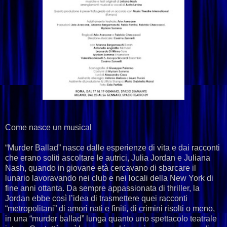
Come nasce un musical
“Murder Ballad” nasce dalle esperienze di vita e dai racconti
che erano soliti ascoltare le autrici, Julia Jordan e Juliana
Nash, quando in giovane età cercavano di sbarcare il
lunario lavoravando nei club e nei locali della New York di
fine anni ottanta. Da sempre appassionata di thriller, la
Jordan ebbe così l’idea di trasmettere quei racconti
“metropolitani” di amori nati e finiti, di crimini risolti o meno,
in una “murder ballad” lunga quanto uno spettacolo teatrale