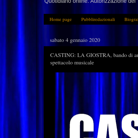
Quotidiano online. Autorizzazione del 
Home page
Pubbliredazionali
Biogra
sabato 4 gennaio 2020
CASTING: LA GIOSTRA, bando di audiz
spettacolo musicale