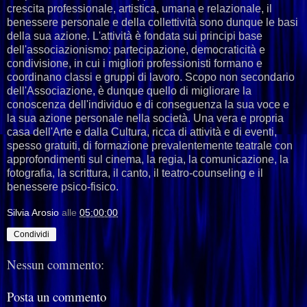
crescita professionale, artistica, umana e relazionale, il
benessere personale e della collettività sono dunque le basi
della sua azione. L'attività è fondata sui principi base
dell'associazionismo: partecipazione, democraticità e
condivisione, in cui i migliori professionisti formano e
coordinano classi e gruppi di lavoro. Scopo non secondario
dell'Associazione, è dunque quello di migliorare la
conoscenza dell'individuo e di conseguenza la sua voce e
la sua azione personale nella società. Una vera e propria
casa dell'Arte e dalla Cultura, ricca di attività e di eventi,
spesso gratuiti, di formazione prevalentemente teatrale con
approfondimenti sul cinema, la regia, la comunicazione, la
fotografia, la scrittura, il canto, il teatro-counseling e il
benessere psico-fisico.
Silvia Arosio
alle
05:00:00
Condividi
Nessun commento:
Posta un commento