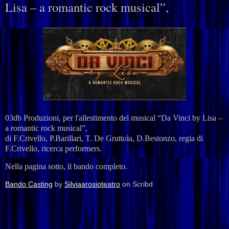
Lisa – a romantic rock musical”,
03db Produzioni
, per l'allestimento del musical
“Da Vinci by Lisa –
a romantic rock musical”
,
di F.Crivello, P.Barillari, T. De Gruttola, D.Bestonzo, regia di
F.Crivello, ricerca performers.
Nella pagina sotto, il bando completo.
Bando Casting
by
Silviaarosioteatro
on Scribd