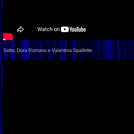
Sotto, Dora Romano e Valentina Spallette.