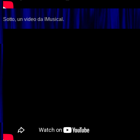
Sotto, un video da IMusical.