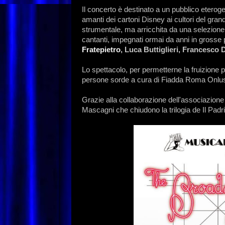
Il concerto è destinato a un pubblico eteroge
amanti dei cartoni Disney ai cultori del gr
strumentale, ma arricchita da una selezione 
cantanti, impegnati ormai da anni in grosse pr
Fratepietro
, Luca Buttiglieri, Francesco D
Lo spettacolo, per permetterne la fruizione p
persone sorde a cura di Fiadda Roma Onlu
Grazie alla collaborazione dell'associazione
Mascagni che chiudono la trilogia de Il Padrin