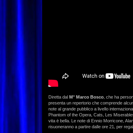
Diretta dal
M° Marco Bosco
, che ha person
presenta un repertorio che comprende alcune
note al grande pubblico a livello internazion
Phantom of the Opera, Cats, Les Miserables
vita è bella. Le note di Ennio Morricone, A
risuoneranno a partire dalle ore 21, per reg