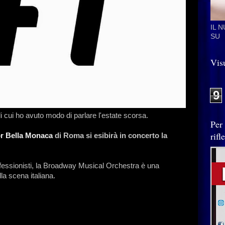
IL 
SU
Visu
9
 cui ho avuto modo di parlare l'estate scorsa.
Per
rif
or Bella Monaca
di Roma si esibirà in concerto la
fessionisti, la Broadway Musical Orchestra è una
la scena italiana.