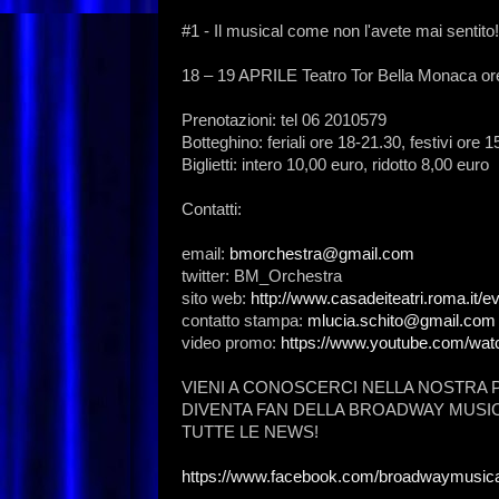
#1 - Il musical come non l'avete mai sentito!
18 – 19 APRILE Teatro Tor Bella Monaca or
Prenotazioni: tel 06 2010579
Botteghino: feriali ore 18-21.30, festivi ore 1
Biglietti: intero 10,00 euro, ridotto 8,00 euro
Contatti:
email:
bmorchestra@gmail.com
twitter: BM_Orchestra
sito web:
http://www.casadeiteatri.roma.it/
contatto stampa:
mlucia.schito@gmail.com
video promo:
https://www.youtube.com/wa
VIENI A CONOSCERCI NELLA NOSTRA
DIVENTA FAN DELLA BROADWAY MUSI
TUTTE LE NEWS!
https://www.facebook.com/broadwaymusica