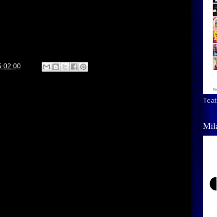
5:02:00
Teat
Mil