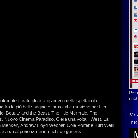
Per 
rifl
almente curato gli arrangiamenti dello spettacolo,
 tra le più belle pagine di musical e musiche per film
ale: Beauty and the Beast, The little Mermaid, The
Mas
, Nuovo Cinema Paradiso, C’era una volta il West, La
Inte
lan Menken, Andrew Lloyd Webber, Cole Porter e Kurt Weill
alarvi un'esperienza unica nel suo genere.