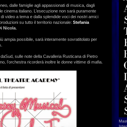
neo, dalle famiglie agli appassionati di musica, dagli
ande cinema italiano. L’esecuzione non sarà puramente
di video a tema e dalla splendide voci dei nostri amici
oduzioni su tutto il territorio nazionale:
Stefania
i Nicola.
iù ampia possibile, sarà interamente sovratitolato per
s.
 daSud, sulle note della Cavalleria Rusticana di Pietro
o, l'orchestra ricorderà inoltre le donne vittime di mafia.
Mast
Inte