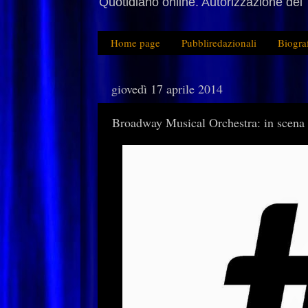
Quotidiano online. Autorizzazione del 
Home page
Pubbliredazionali
Biogra
giovedì 17 aprile 2014
Broadway Musical Orchestra: in scena