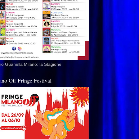
ro Guanella Milano: la Stagione
ano Off Fringe Festival