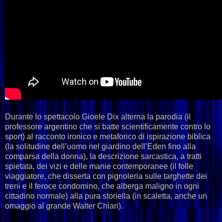
Durante lo spettacolo Gioele Dix alterna la parodia (il
professore argentino che si batte scientificamente contro lo
sport) al racconto ironico e metaforico di ispirazione biblica
(la solitudine dell’uomo nel giardino dell’Eden fino alla
comparsa della donna), la descrizione sarcastica, a tratti
spietata, dei vizi e delle manie contemporanee (il folle
viaggiatore, che disserta con pignoleria sulle targhette dei
treni e il feroce condomino, che alberga maligno in ogni
cittadino normale) alla pura storiella (in scaletta, anche un
omaggio al grande Walter Chiari).