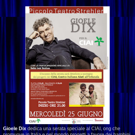
Gioele Dix
dedica una serata speciale al CIAI, ong che
promuove in Italia e nel mondo progetti a favore dei bambini