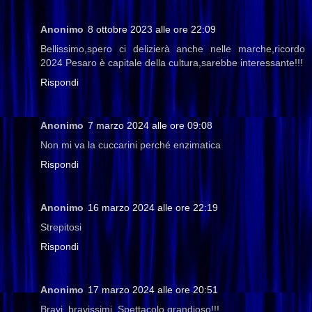
Anonimo
8 ottobre 2023 alle ore 22:09
Bellissimo,spero ci delizierà anche nelle marche,ricordo
2024 Pesaro è capitale della cultura,sarebbe interessante!!!
Rispondi
Anonimo
7 marzo 2024 alle ore 09:08
Non mi va la cuccarini perché enzimatica
Rispondi
Anonimo
16 marzo 2024 alle ore 22:19
Strepitosi
Rispondi
Anonimo
17 marzo 2024 alle ore 20:51
Bravi, bravissimi. Spettacolo grandioso!!!