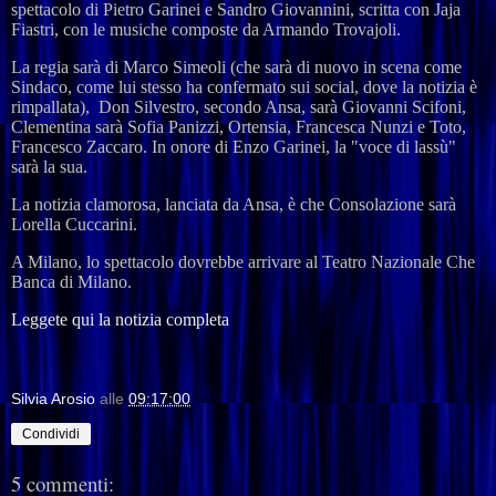
spettacolo di Pietro Garinei e Sandro Giovannini, scritta con Jaja
Fiastri, con le musiche composte da Armando Trovajoli.
La regia sarà di Marco Simeoli (che sarà di nuovo in scena come
Sindaco, come lui stesso ha confermato sui social, dove la notizia è
rimpallata), Don Silvestro, secondo Ansa, sarà Giovanni Scifoni,
Clementina sarà Sofia Panizzi, Ortensia, Francesca Nunzi e Toto,
Francesco Zaccaro. In onore di Enzo Garinei, la "voce di lassù"
sarà la sua.
La notizia clamorosa, lanciata da Ansa, è che Consolazione sarà
Lorella Cuccarini.
A Milano, lo spettacolo dovrebbe arrivare al Teatro Nazionale Che
Banca di Milano.
Leggete qui la notizia completa
Silvia Arosio
alle
09:17:00
Condividi
5 commenti: