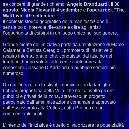
tre concerti di grande richiamo:
Angelo Branduardi, il 30
agosto, Nicola Piovani il 4 settembre e l’opera rock “The
Wall Live” il 9 settembre.
Il contesto storico geografico della manifestazione è
senz’altro di notevole rilevanza e offre agli artisti
l’opportunità di esibirsi in un luogo unico nel suo genere.
Grande merito dell’iniziativa parte da un’intuizione di Marco
Calamari e Battista Ceragioli, promoters di iniziative di
respiro internazionale, che, conquistati dal fascino del
territorio, hanno voluto fortemente contribuire a far
conoscere Cassano D’Adda ad un pubblico sempre più
numeroso.
Da qui l’idea di un Festival, condiviso con la famiglia
Laboni, proprietaria della Villa, che ha coinvolto gli enti
pubblici e privati della zona, attraverso un progetto
patrocinato dall’amministrazione comunale e approvato
dall’Assessorato alla Cultura, dalla Proloco e dai
commercianti locali.
L’intento dell’iniziativa è quello di valorizzare le potenzialità