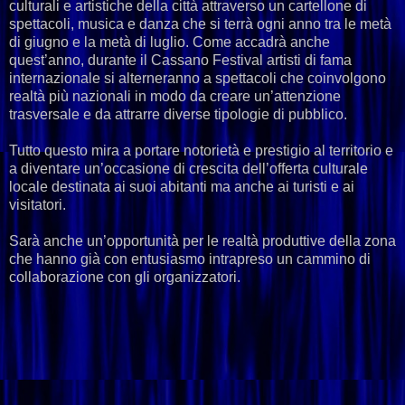
culturali e artistiche della città attraverso un cartellone di
spettacoli, musica e danza che si terrà ogni anno tra le metà
di giugno e la metà di luglio. Come accadrà anche
quest’anno, durante il Cassano Festival artisti di fama
internazionale si alterneranno a spettacoli che coinvolgono
realtà più nazionali in modo da creare un’attenzione
trasversale e da attrarre diverse tipologie di pubblico.
Tutto questo mira a portare notorietà e prestigio al territorio e
a diventare un’occasione di crescita dell’offerta culturale
locale destinata ai suoi abitanti ma anche ai turisti e ai
visitatori.
Sarà anche un’opportunità per le realtà produttive della zona
che hanno già con entusiasmo intrapreso un cammino di
collaborazione con gli organizzatori.