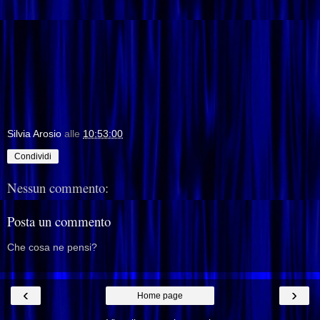
Silvia Arosio
alle
10:53:00
Condividi
Nessun commento:
Posta un commento
Che cosa ne pensi?
‹
›
Home page