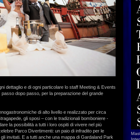
i dettaglio e di ogni particolare lo staff Meeting & Events
, passo dopo passo, per la preparazione del grande
nogastronomiche di alto livello e realizzato per circa
tragapede, gli sposi – con le tradizionali bomboniere -
la possibilità a tutti i loro ospiti di vivere nel più
elebre Parco Divertimenti: un paio di infradito per le
Mast
 gli invitati. E a tutti anche una mappa di Gardaland Park
Inte