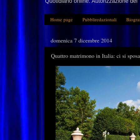
Quotidiano online. Autorizzazione del 
Home page
Pubbliredazionali
Biogra
domenica 7 dicembre 2014
Quattro matrimono in Italia: ci si spo