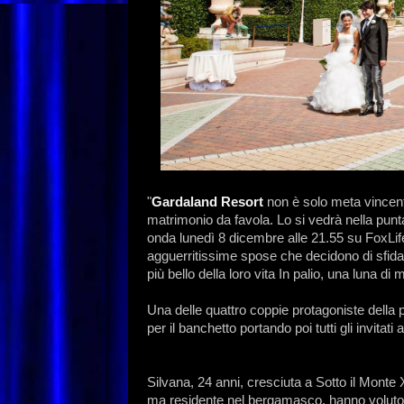
"
Gardaland Resort
non è solo meta vincent
matrimonio da favola. Lo si vedrà nella 
onda lunedì 8 dicembre alle 21.55 su FoxLif
agguerritissime spose che decidono di sfidar
più bello della loro vita In palio, una luna di
Una delle quattro coppie protagoniste della p
per il banchetto portando poi tutti gli invitat
Silvana, 24 anni, cresciuta a Sotto il Monte 
ma residente nel bergamasco, hanno voluto or