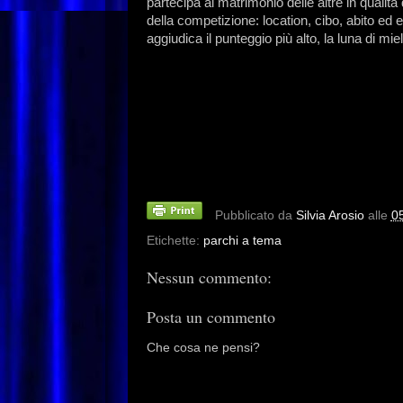
partecipa al matrimonio delle altre in qualità
della competizione: location, cibo, abito ed e
aggiudica il punteggio più alto, la luna di mi
Pubblicato da
Silvia Arosio
alle
0
Etichette:
parchi a tema
Nessun commento:
Posta un commento
Che cosa ne pensi?