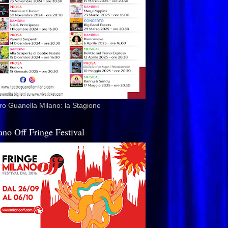
ro Guanella Milano: la Stagione
ano Off Fringe Festival