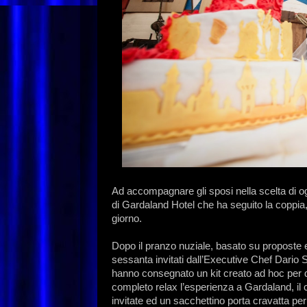
Ad accompagnare gli sposi nella scelta di ogn
di Gardaland Hotel che ha seguito la coppia
giorno.
Dopo il pranzo nuziale, basato su proposte e
sessanta invitati dall’Executive Chef Dario S
hanno consegnato un kit creato ad hoc per dare 
completo relax l’esperienza a Gardaland, il c
invitate ed un sacchettino porta cravatta per