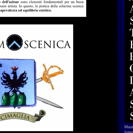
Mast
Inte