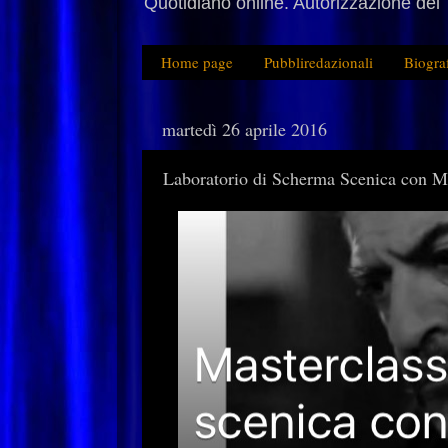
Quotidiano online. Autorizzazione del 
Home page
Pubbliredazionali
Biogra
martedì 26 aprile 2016
Laboratorio di Scherma Scenica con 