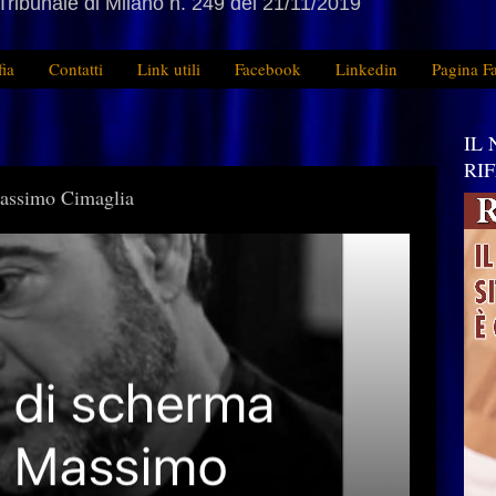
Tribunale di Milano n. 249 del 21/11/2019
fia
Contatti
Link utili
Facebook
Linkedin
Pagina F
IL
RI
Massimo Cimaglia