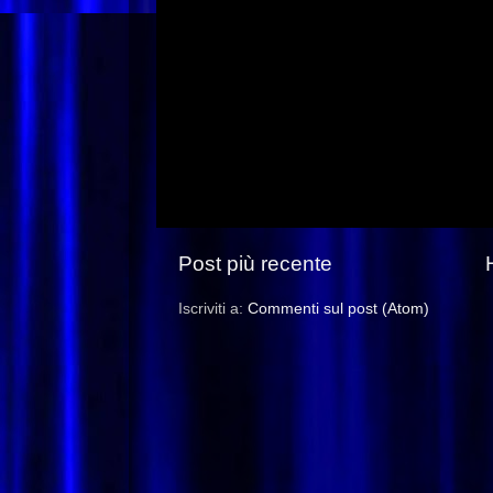
Post più recente
Iscriviti a:
Commenti sul post (Atom)