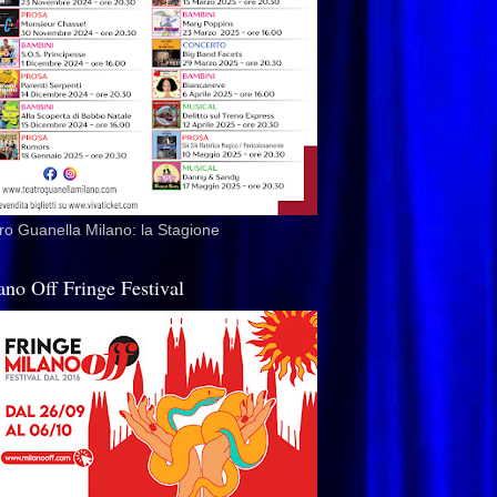
ro Guanella Milano: la Stagione
ano Off Fringe Festival