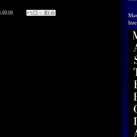
5:00:00
Mas
Int