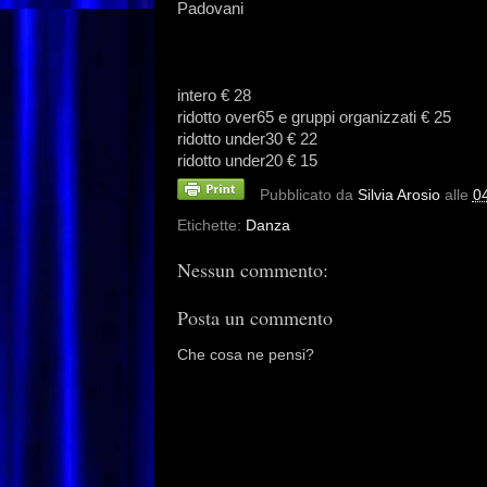
Padovani
intero € 28
ridotto over65 e gruppi organizzati € 25
ridotto under30 € 22
ridotto under20 € 15
Pubblicato da
Silvia Arosio
alle
0
Etichette:
Danza
Nessun commento:
Posta un commento
Che cosa ne pensi?