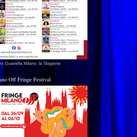
ro Guanella Milano: la Stagione
ano Off Fringe Festival