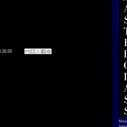
4:30:00
Mast
Inte