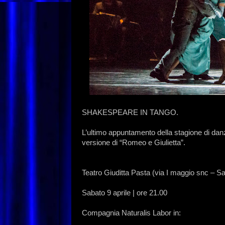
SHAKESPEARE IN TANGO.
L’ultimo appuntamento della stagione di da
versione di “Romeo e Giulietta”.
Teatro Giuditta Pasta (via I maggio snc – S
Sabato 9 aprile | ore 21.00
Compagnia Naturalis Labor in: