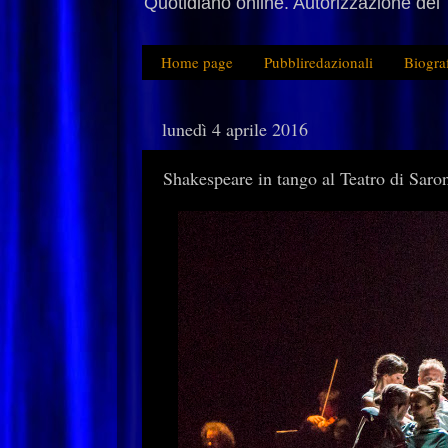
Quotidiano online. Autorizzazione del 
Home page
Pubbliredazionali
Biogra
lunedì 4 aprile 2016
Shakespeare in tango al Teatro di Saro