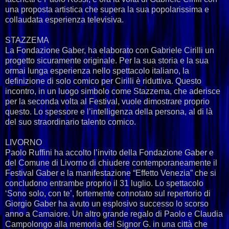
una proposta artistica che supera la sua popolarissima e
collaudata esperienza televisiva.
STAZZEMA
La Fondazione Gaber, ha elaborato con Gabriele Cirilli un
progetto sicuramente originale. Per la sua storia e la sua
ormai lunga esperienza nello spettacolo italiano, la
definizione di solo comico per Cirilli è riduttiva. Questo
incontro, in un luogo simbolo come Stazzema, che aderisce
per la seconda volta al Festival, vuole dimostrare proprio
questo. Lo spessore e l’intelligenza della persona, al di là
del suo straordinario talento comico.
LIVORNO
Paolo Ruffini ha accolto l’invito della Fondazione Gaber e
del Comune di Livorno di chiudere contemporaneamente il
Festival Gaber e la manifestazione “Effetto Venezia” che si
concludono entrambe proprio il 31 luglio. Lo spettacolo
‘Sono solo, con te’, fortemente connotato sul repertorio di
Giorgio Gaber ha avuto un esplosivo successo lo scorso
anno a Camaiore. Un altro grande regalo di Paolo e Claudia
Campolongo alla memoria del Signor G. in una città che