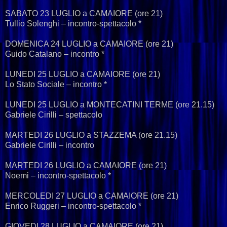
SABATO 23 LUGLIO a CAMAIORE (ore 21)
Tullio Solenghi – incontro-spettacolo *
DOMENICA 24 LUGLIO a CAMAIORE (ore 21)
Guido Catalano – incontro *
LUNEDI 25 LUGLIO a CAMAIORE (ore 21)
Lo Stato Sociale – incontro *
LUNEDI 25 LUGLIO a MONTECATINI TERME (ore 21.15)
Gabriele Cirilli – spettacolo
MARTEDI 26 LUGLIO a STAZZEMA (ore 21.15)
Gabriele Cirilli – incontro
MARTEDI 26 LUGLIO a CAMAIORE (ore 21)
Noemi – incontro-spettacolo *
MERCOLEDI 27 LUGLIO a CAMAIORE (ore 21)
Enrico Ruggeri – incontro-spettacolo *
GIOVEDI 28 LUGLIO a CAMAIORE (ore 21)