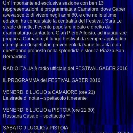
Un’ importante ed esclusiva sezione con ben 13
rappresentazioni, è programmata a Camaiore, dove Gaber
aveva scelto di vivere negli anni 80, e che nelle ultime
edizioni ha conquistato la centralità del Festival. Sarà Le
strade di notte, l’evento popolare ideato e diretto dal
drammaturgo-cantautore Gian Piero Alloisio, ad inaugurare
proprio a Camaiore, il lungo Festival da sempre applaudito
da migliaia di spettatori provenienti da varie località e da
quest’anno proposto nella splendida e storica Piazza San
Bernardino.
RADIO ITALIA è radio ufficiale del FESTIVAL GABER 2016
IL PROGRAMMA del FESTIVAL GABER 2016
VENERDI 8 LUGLIO a CAMAIORE (ore 21)
Le strade di notte – spettacolo itinerante
VENERDI 8 LUGLIO a PISTOIA (ore 21.30)
Rossana Casale – spettacolo **
SABATO 9 LUGLIO a PISTOIA