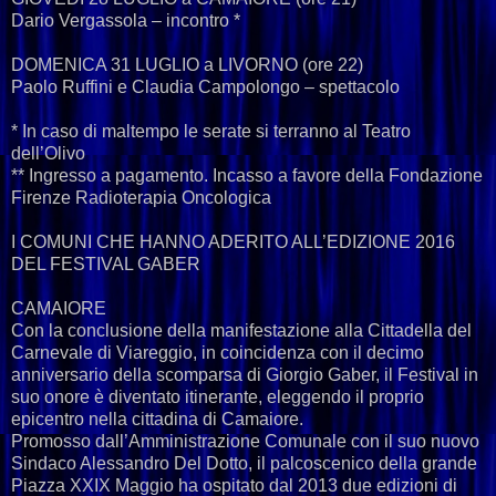
Dario Vergassola – incontro *
DOMENICA 31 LUGLIO a LIVORNO (ore 22)
Paolo Ruffini e Claudia Campolongo – spettacolo
* In caso di maltempo le serate si terranno al Teatro
dell’Olivo
** Ingresso a pagamento. Incasso a favore della Fondazione
Firenze Radioterapia Oncologica
I COMUNI CHE HANNO ADERITO ALL’EDIZIONE 2016
DEL FESTIVAL GABER
CAMAIORE
Con la conclusione della manifestazione alla Cittadella del
Carnevale di Viareggio, in coincidenza con il decimo
anniversario della scomparsa di Giorgio Gaber, il Festival in
suo onore è diventato itinerante, eleggendo il proprio
epicentro nella cittadina di Camaiore.
Promosso dall’Amministrazione Comunale con il suo nuovo
Sindaco Alessandro Del Dotto, il palcoscenico della grande
Piazza XXIX Maggio ha ospitato dal 2013 due edizioni di