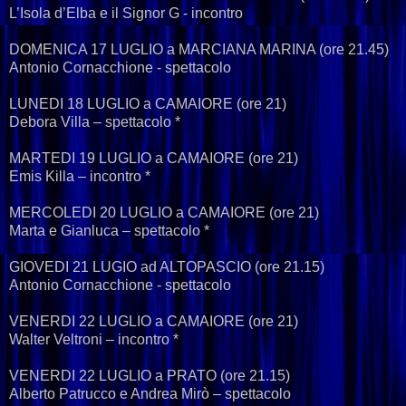
L’Isola d’Elba e il Signor G - incontro
DOMENICA 17 LUGLIO a MARCIANA MARINA (ore 21.45)
Antonio Cornacchione - spettacolo
LUNEDI 18 LUGLIO a CAMAIORE (ore 21)
Debora Villa – spettacolo *
MARTEDI 19 LUGLIO a CAMAIORE (ore 21)
Emis Killa – incontro *
MERCOLEDI 20 LUGLIO a CAMAIORE (ore 21)
Marta e Gianluca – spettacolo *
GIOVEDI 21 LUGIO ad ALTOPASCIO (ore 21.15)
Antonio Cornacchione - spettacolo
VENERDI 22 LUGLIO a CAMAIORE (ore 21)
Walter Veltroni – incontro *
VENERDI 22 LUGLIO a PRATO (ore 21.15)
Alberto Patrucco e Andrea Mirò – spettacolo