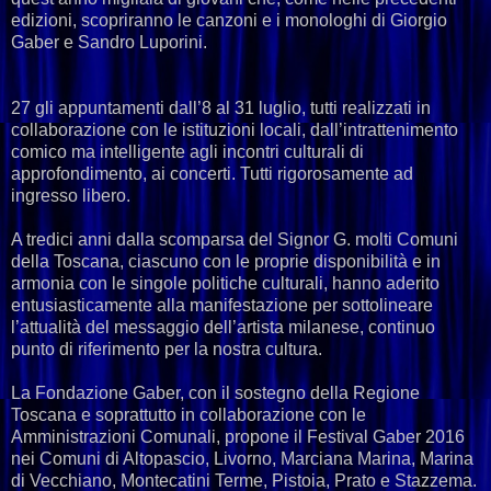
edizioni, scopriranno le canzoni e i monologhi di Giorgio
Gaber e Sandro Luporini.
27 gli appuntamenti dall’8 al 31 luglio, tutti realizzati in
collaborazione con le istituzioni locali, dall’intrattenimento
comico ma intelligente agli incontri culturali di
approfondimento, ai concerti. Tutti rigorosamente ad
ingresso libero.
A tredici anni dalla scomparsa del Signor G. molti Comuni
della Toscana, ciascuno con le proprie disponibilità e in
armonia con le singole politiche culturali, hanno aderito
entusiasticamente alla manifestazione per sottolineare
l’attualità del messaggio dell’artista milanese, continuo
punto di riferimento per la nostra cultura.
La Fondazione Gaber, con il sostegno della Regione
Toscana e soprattutto in collaborazione con le
Amministrazioni Comunali, propone il Festival Gaber 2016
nei Comuni di Altopascio, Livorno, Marciana Marina, Marina
di Vecchiano, Montecatini Terme, Pistoia, Prato e Stazzema.