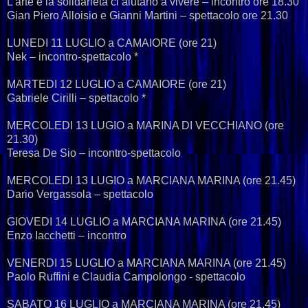
L’arte e la solidarietà ci aiutano a vivere – incontro ore 18.30
Gian Piero Alloisio e Gianni Martini – spettacolo ore 21.30
LUNEDI 11 LUGLIO a CAMAIORE (ore 21)
Nek – incontro-spettacolo *
MARTEDI 12 LUGLIO a CAMAIORE (ore 21)
Gabriele Cirilli – spettacolo *
MERCOLEDI 13 LUGIO a MARINA DI VECCHIANO (ore
21.30)
Teresa De Sio – incontro-spettacolo
MERCOLEDI 13 LUGIO a MARCIANA MARINA (ore 21.45)
Dario Vergassola – spettacolo
GIOVEDI 14 LUGLIO a MARCIANA MARINA (ore 21.45)
Enzo Iacchetti – incontro
VENERDI 15 LUGLIO a MARCIANA MARINA (ore 21.45)
Paolo Ruffini e Claudia Campolongo - spettacolo
SABATO 16 LUGLIO a MARCIANA MARINA (ore 21.45)