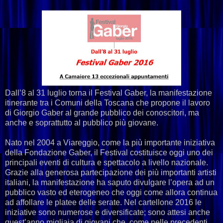
Dall’8 al 31 luglio torna il Festival Gaber, la manifestazione
itinerante tra i Comuni della Toscana che propone il lavoro
di Giorgio Gaber al grande pubblico dei conoscitori, ma
anche e soprattutto al pubblico più giovane.
Nato nel 2004 a Viareggio, come la più importante iniziativa
della Fondazione Gaber, il Festival costituisce oggi uno dei
principali eventi di cultura e spettacolo a livello nazionale.
Grazie alla generosa partecipazione dei più importanti artisti
italiani, la manifestazione ha saputo divulgare l’opera ad un
pubblico vasto ed eterogeneo che oggi come allora continua
ad affollare le platee delle serate. Nel cartellone 2016 le
iniziative sono numerose e diversificate; sono attesi anche
quest’anno migliaia di giovani che, come nelle precedenti