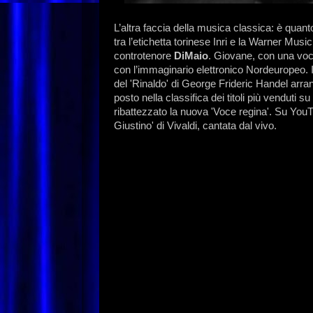
L’altra faccia della musica classica: è quant
tra l’etichetta torinese Inri e la Warner Music
controtenore
DiMaio
. Giovane, con una voca
con l’immaginario elettronico Nordeuropeo. Il
del 'Rinaldo' di George Frideric Handel arra
posto nella classifica dei titoli più venduti 
ribattezzato la nuova 'Voce regina'. Su YouTube
Giustino' di Vivaldi, cantata dal vivo.