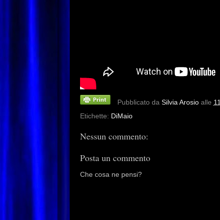
Pubblicato da
Silvia Arosio
alle
1
Etichette:
DiMaio
Nessun commento:
Posta un commento
Che cosa ne pensi?