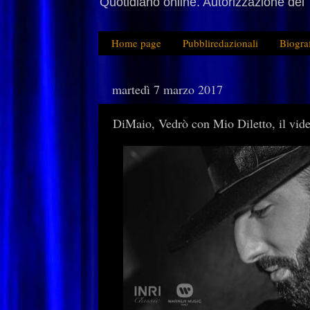
Quotidiano online. Autorizzazione del 
Home page
Pubbliredazionali
Biogra
martedì 7 marzo 2017
DiMaio, Vedrò con Mio Diletto, il vid