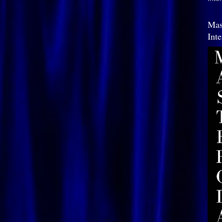
Mas
Int