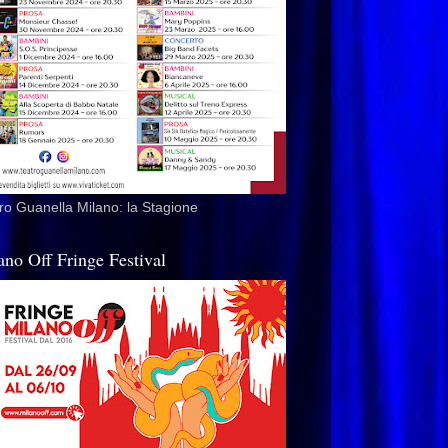
ro Guanella Milano: la Stagione
ano Off Fringe Festival