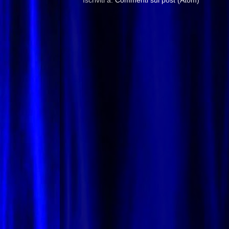
Iscriviti a:
Commenti sul post (Atom)