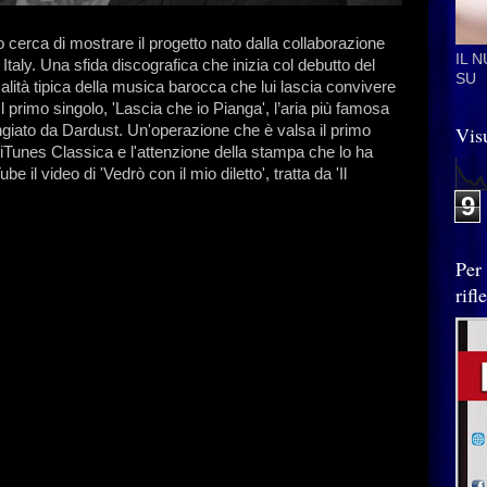
o cerca di mostrare il progetto nato dalla collaborazione
IL 
 Italy. Una sfida discografica che inizia col debutto del
SU
lità tipica della musica barocca che lui lascia convivere
 primo singolo, 'Lascia che io Pianga', l’aria più famosa
ngiato da Dardust. Un'operazione che è valsa il primo
Visu
su iTunes Classica e l'attenzione della stampa che lo ha
 il video di 'Vedrò con il mio diletto', tratta da 'Il
9
Per
rif