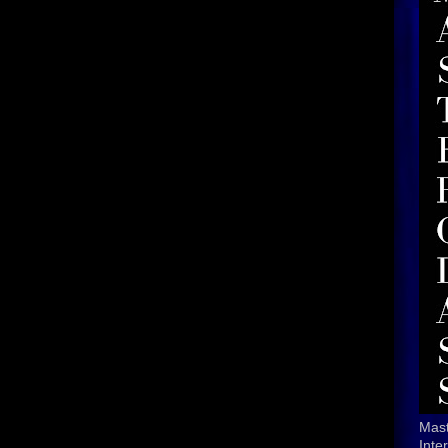
Mast
Inte