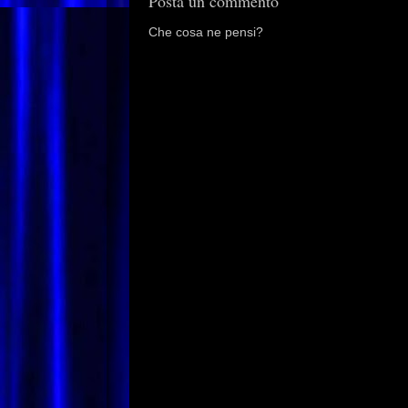
Posta un commento
Che cosa ne pensi?