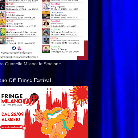
ro Guanella Milano: la Stagione
ano Off Fringe Festival