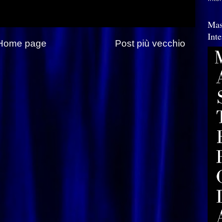
Mas
Int
Home page
Post più vecchio