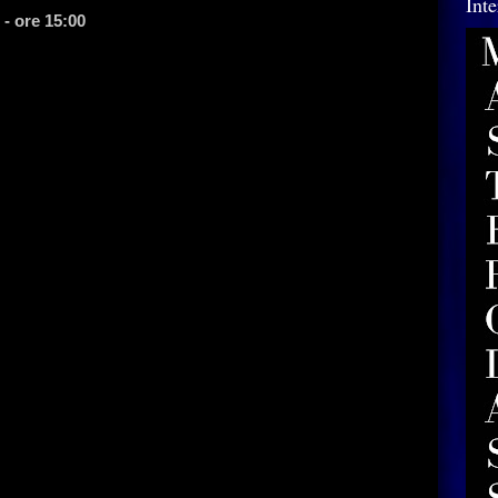
Int
 - ore 15:00