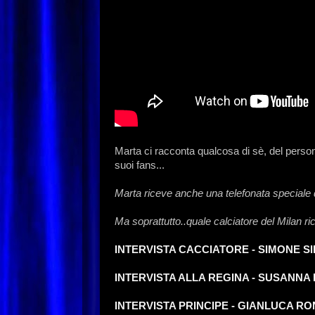
Marta ci racconta qualcosa di sè, del persona
suoi fans...
Marta riceve anche una telefonata speciale du
Ma soprattutto..quale calciatore del Milan ri
INTERVISTA CACCIATORE - SIMONE S
INTERVISTA ALLA REGINA - SUSANNA
INTERVISTA PRINCIPE - GIANLUCA R