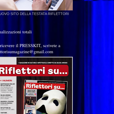
NUOVO SITO DELLA TESTATA RIFLETTORI
alizzazioni totali
 ricevere il PRESSKIT, scrivete a
lettorisumagazine@gmail.com