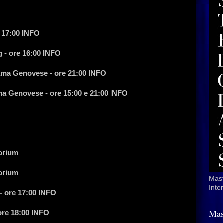
e 17:00 INFO
 - ore 16:00 INFO
ama Genovese - ore 21:00 INFO
a Genovese - ore 15:00 e 21:00 INFO
torium
torium
Mast
Inte
- ore 17:00 INFO
Mas
ore 18:00 INFO