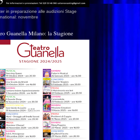
er in preparazione alle audizioni Stage
rnational: novembre
tro Guanella Milano: la Stagione