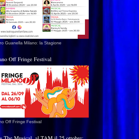
ro Guanella Milano: la Stagione
ano Off Fringe Festival
no Off Fringe Festival
is The Musical, al TAM il 25 ottobre: