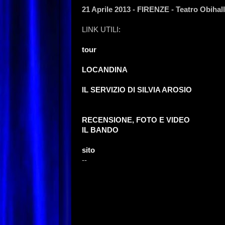
21 Aprile 2013 - FIRENZE - Teatro Obihall
LINK UTILI:
tour
LOCANDINA
IL SERVIZIO DI SILVIA AROSIO
RECENSIONE, FOTO E VIDEO
IL BANDO
sito
--