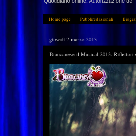
Quotidiano online. Autorizzazione del 
Home page
Pubbliredazionali
Biogra
giovedì 7 marzo 2013
Biancaneve il Musical 2013: Riflettori 