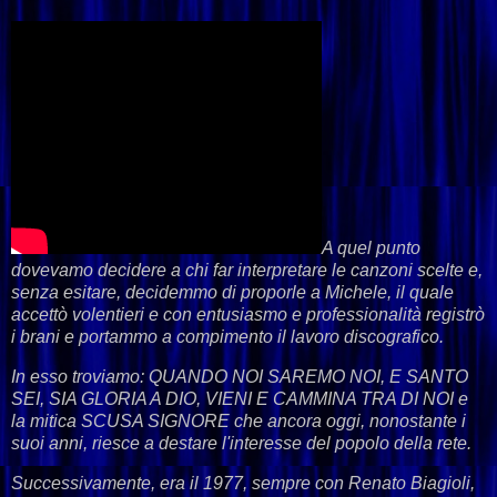
A quel punto
dovevamo decidere a chi far interpretare le canzoni scelte e,
senza esitare, decidemmo di proporle a Michele, il quale
accettò volentieri e con entusiasmo e professionalità registrò
i brani e portammo a compimento il lavoro discografico.
In esso troviamo: QUANDO NOI SAREMO NOI, E SANTO
SEI, SIA GLORIA A DIO, VIENI E CAMMINA TRA DI NOI e
la mitica SCUSA SIGNORE che ancora oggi, nonostante i
suoi anni, riesce a destare l'interesse del popolo della rete.
Successivamente, era il 1977, sempre con Renato Biagioli,