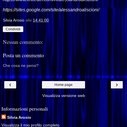
https://sites.google.com/site/alessandroaliscioni
/
Silvia Arosio
alle
14:41:00
Condividi
Nessun commento:
Posta un commento
Che cosa ne pensi?
‹
›
Home page
Visualizza versione web
Informazioni personali
Silvia Arosio
Visualizza il mio profilo completo