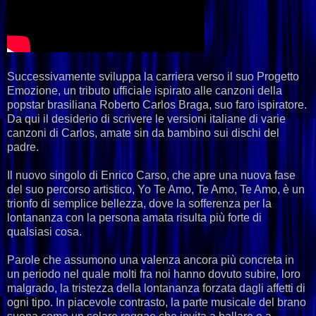
Successivamente sviluppa la carriera verso il suo Progetto
Emozione, un tributo ufficiale ispirato alle canzoni della
popstar brasiliana Roberto Carlos Braga, suo faro ispiratore.
Da qui il desiderio di scrivere le versioni italiane di varie
canzoni di Carlos, amate sin da bambino sui dischi del
padre.
Il nuovo singolo di Enrico Carso, che apre una nuova fase
del suo percorso artistico, Yo Te Amo, Te Amo, Te Amo, è un
trionfo di semplice bellezza, dove la sofferenza per la
lontananza con la persona amata risulta più forte di
qualsiasi cosa.
Parole che assumono una valenza ancora più concreta in
un periodo nel quale molti fra noi hanno dovuto subire, loro
malgrado, la tristezza della lontananza forzata dagli affetti di
ogni tipo. In piacevole contrasto, la parte musicale del brano