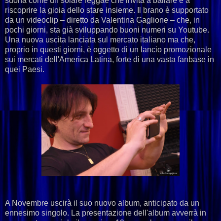
suona come un solare reggae che invita a ballare e a
riscoprire la gioia dello stare insieme. Il brano è supportato
da un videoclip – diretto da Valentina Gaglione – che, in
pochi giorni, sta già sviluppando buoni numeri su Youtube.
Una nuova uscita lanciata sul mercato italiano ma che,
proprio in questi giorni, è oggetto di un lancio promozionale
sui mercati dell'America Latina, forte di una vasta fanbase in
quei Paesi.
A Novembre uscirà il suo nuovo album, anticipato da un
ennesimo singolo. La presentazione dell'album avverrà in