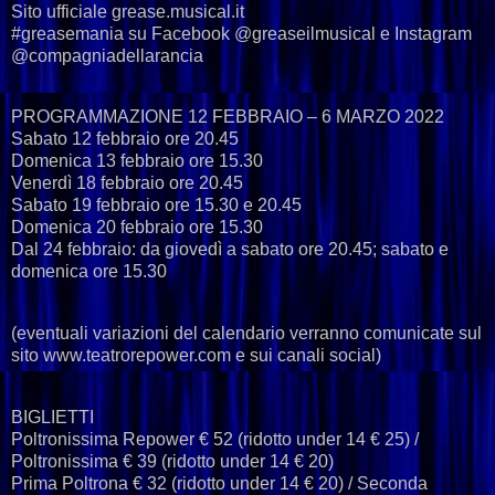
Sito ufficiale grease.musical.it
#greasemania su Facebook @greaseilmusical e Instagram
@compagniadellarancia
PROGRAMMAZIONE 12 FEBBRAIO – 6 MARZO 2022
Sabato 12 febbraio ore 20.45
Domenica 13 febbraio ore 15.30
Venerdì 18 febbraio ore 20.45
Sabato 19 febbraio ore 15.30 e 20.45
Domenica 20 febbraio ore 15.30
Dal 24 febbraio: da giovedì a sabato ore 20.45; sabato e
domenica ore 15.30
(eventuali variazioni del calendario verranno comunicate sul
sito www.teatrorepower.com e sui canali social)
BIGLIETTI
Poltronissima Repower € 52 (ridotto under 14 € 25) /
Poltronissima € 39 (ridotto under 14 € 20)
Prima Poltrona € 32 (ridotto under 14 € 20) / Seconda