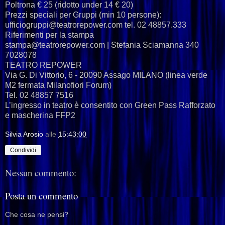
Poltrona € 25 (ridotto under 14 € 20)
Prezzi speciali per Gruppi (min 10 persone):
ufficiogruppi@teatrorepower.com tel. 02 48857.333
Riferimenti per la stampa
stampa@teatrorepower.com | Stefania Sciamanna 340
7028078
TEATRO REPOWER
Via G. Di Vittorio, 6 - 20090 Assago MILANO (linea verde
M2 fermata Milanofiori Forum)
Tel. 02 48857 7516
L’ingresso in teatro è consentito con Green Pass Rafforzato
e mascherina FFP2
Silvia Arosio
alle
15:43:00
Condividi
Nessun commento:
Posta un commento
Che cosa ne pensi?