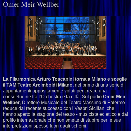
Omer Meir Wellber
La Filarmonica Arturo Toscanini torna a Milano e sceglie
il TAM Teatro Arcimboldi Milano,
nel primo di una serie di
appuntamenti appositamente voluti per creare una
consuetudine tra l’Orchestra e la città. Sul podio
Omer Meir
Wellber
, Direttore Musicale del Teatro Massimo di Palermo -
reduce dal recente successo con i Vespri Siciliani che
hanno aperto la stagione del teatro - musicista eclettico e dal
profilo internazionale che non smette di stupire per le sue
interpretazioni spesso fuori dagli schemi.