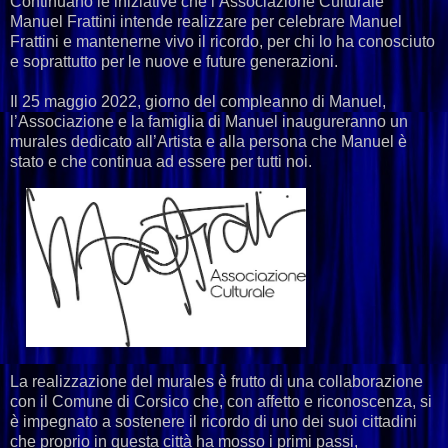
Continuano le iniziative che l’Associazione Culturale
Manuel Frattini intende realizzare per celebrare Manuel
Frattini e mantenerne vivo il ricordo, per chi lo ha conosciuto
e soprattutto per le nuove e future generazioni.
Il 25 maggio 2022, giorno del compleanno di Manuel,
l’Associazione e la famiglia di Manuel inaugureranno un
murales dedicato all’Artista e alla persona che Manuel è
stato e che continua ad essere per tutti noi.
La realizzazione del murales è frutto di una collaborazione
con il Comune di Corsico che, con affetto e riconoscenza, si
è impegnato a sostenere il ricordo di uno dei suoi cittadini
che proprio in questa città ha mosso i primi passi,