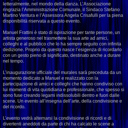
letteralmente, nel mondo della danza. L’Associazione
ringrazia l’Amministrazione Comunale, il Sindaco Stefano
Martino Ventura e l’Assessora Angela Crisafulli per la piena
disponibilità riservata a questo evento.
Manuel Frattini è stato di ispirazione per tante persone, un
artista generoso nel trasmettere la sua arte ad amici,
colleghi e al pubblico che lo ha sempre seguito con infinita
dedizione. Proprio da questo nasce l’esigenza di ricordarlo
con un gesto pieno di significato, destinato anche a durare
nel tempo.
L’inaugurazione ufficiale del murales sarà preceduta da un
momento dedicato a Manuel e realizzato con la
partecipazione di amici e colleghi che hanno condiviso con
lui momenti di vita quotidiana e professionale, che spesso si
sono fuse creando legami indissolubili dentro e fuori dalle
scene. Un evento all’insegna dell’arte, della condivisione e
del ricordo.
L’evento vedrà alternarsi la condivisione di ricordi e di
divertenti aneddoti da parte di chi ha calcato le scene a