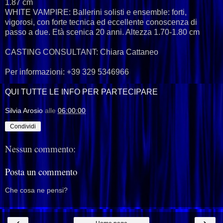
1.87 cm
WHITE VAMPIRE: Ballerini solisti e ensemble: forti,
vigorosi, con forte tecnica ed eccellente conoscenza di
passo a due. Età scenica 20 anni. Altezza 1.70-1.80 cm
CASTING CONSULTANT: Chiara Cattaneo
Per informazioni: +39 329 5346966
QUI TUTTE LE INFO PER PARTECIPARE
Silvia Arosio
alle
06:00:00
Condividi
Nessun commento:
Posta un commento
Che cosa ne pensi?
‹
›