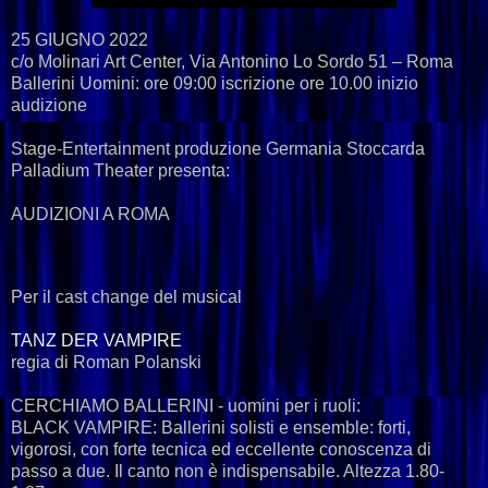
25 GIUGNO 2022
c/o Molinari Art Center, Via Antonino Lo Sordo 51 – Roma
Ballerini Uomini: ore 09:00 iscrizione ore 10.00 inizio
audizione
Stage-Entertainment produzione Germania Stoccarda
Palladium Theater presenta:
AUDIZIONI A ROMA
Per il cast change del musical
TANZ DER VAMPIRE
regia di Roman Polanski
CERCHIAMO BALLERINI - uomini per i ruoli:
BLACK VAMPIRE: Ballerini solisti e ensemble: forti,
vigorosi, con forte tecnica ed eccellente conoscenza di
passo a due. Il canto non è indispensabile. Altezza 1.80-