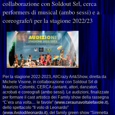
collaborazione con Soldout Srl, cerca
performers di musical (ambo sessi) e a
coreografe/i per la stagione 2022/23
Per la stagione 2022-2023, AllCrazy Art&Show, diretta da
Michele Visone, in collaborazione con Soldout Srl di
Maurizio Colombi, CERCA cantanti, attori, danzatori,
acrobati e coreografi (ambo sessi). Le audizioni, finalizzate
per formare il cast artistico dei Family show della rassegna
“C’era una volta… le favole” (
www.ceraunavoltalefavole.it
),
dello spettacolo “Il volo di Leonardo”
(
www.ilvolodileonardo.it
), del family green show “Sirenetta