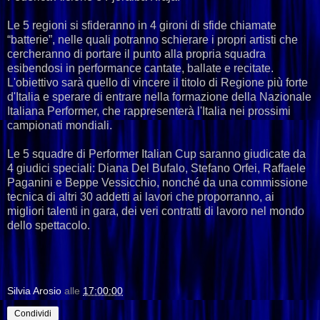
Le 5 regioni si sfideranno in 4 gironi di sfide chiamate
“batterie”, nelle quali potranno schierare i propri artisti che
cercheranno di portare il punto alla propria squadra
esibendosi in performance cantate, ballate e recitate.
L'obiettivo sarà quello di vincere il titolo di Regione più forte
d'Italia e sperare di entrare nella formazione della Nazionale
Italiana Performer, che rappresenterà l'Italia nei prossimi
campionati mondiali.
Le 5 squadre di Performer Italian Cup saranno giudicate da
4 giudici speciali: Diana Del Bufalo, Stefano Orfei, Raffaele
Paganini e Beppe Vessicchio, nonché da una commissione
tecnica di altri 30 addetti ai lavori che proporranno, ai
migliori talenti in gara, dei veri contratti di lavoro nel mondo
dello spettacolo.
Silvia Arosio
alle
17:00:00
Condividi