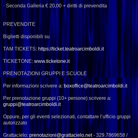
· Seconda Galleria € 20,00 + diritti di prevendita
PREVENDITE
Biglietti disponibili su
TAM TICKETS:
https://ticket.teatroarcimboldi.it
TICKETONE:
www.ticketone.it
PRENOTAZIONI GRUPPI E SCUOLE
Per informazioni scrivere a:
boxoffice@teatroarcimboldi.it
Per prenotazione gruppi (10+ persone) scrivere a:
gruppi@teatroarcimboldi.it
Oppure, per gli eventi selezionati, contattare l’ufficio gruppi
autorizzato
Grattacielo:
prenotazioni@grattacielo.net
- 329.7869658 /