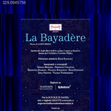
329.0945756