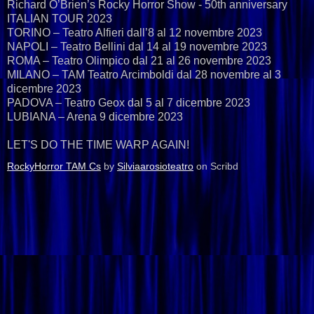
Richard O’Brien’s Rocky Horror Show - 50th anniversary
ITALIAN TOUR 2023
TORINO – Teatro Alfieri dall’8 al 12 novembre 2023
NAPOLI – Teatro Bellini dal 14 al 19 novembre 2023
ROMA – Teatro Olimpico dal 21 al 26 novembre 2023
MILANO – TAM Teatro Arcimboldi dal 28 novembre al 3
dicembre 2023
PADOVA – Teatro Geox dal 5 al 7 dicembre 2023
LUBIANA – Arena 9 dicembre 2023
LET'S DO THE TIME WARP AGAIN!
RockyHorror TAM Cs
by
Silviaarosioteatro
on Scribd