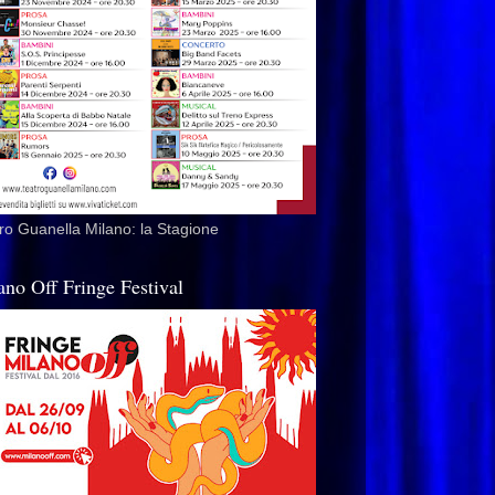
ro Guanella Milano: la Stagione
ano Off Fringe Festival