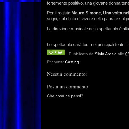
fortemente positivo, una giovane donna ten
Per il regista
Mauro Simone
,
Una volta nel
sogni, sul rifiuto di vivere nella paura e sul 
La direzione musicale dello spettacolo è aff
Gillian Bruce.
Lo spettacolo sarà tour nei principali teatri 
Pubblicato da
Silvia Arosio
alle
0
Etichette:
Casting
Nessun commento:
Posta un commento
Che cosa ne pensi?