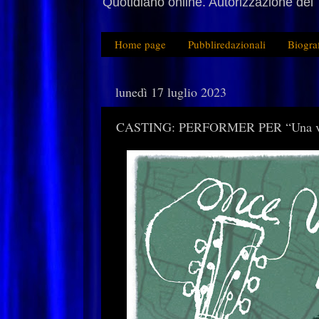
Quotidiano online. Autorizzazione del 
Home page
Pubbliredazionali
Biogra
lunedì 17 luglio 2023
CASTING: PERFORMER PER “Una volt