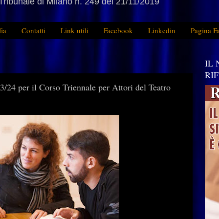
Tribunale di Milano n. 249 del 21/11/2019
fia
Contatti
Link utili
Facebook
Linkedin
Pagina F
IL
RI
24 per il Corso Triennale per Attori del Teatro