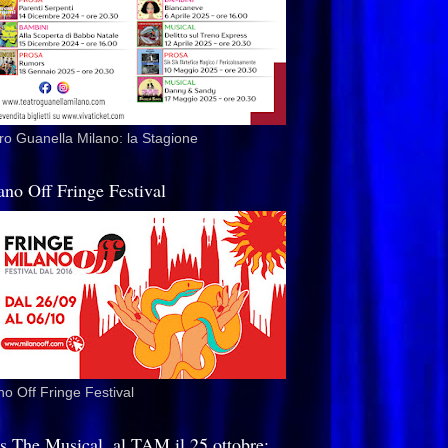
ro Guanella Milano: la Stagione
ano Off Fringe Festival
no Off Fringe Festival
is The Musical, al TAM il 25 ottobre: