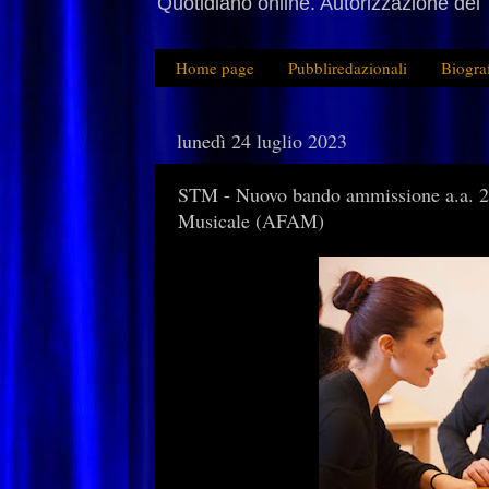
Quotidiano online. Autorizzazione del 
Home page
Pubbliredazionali
Biogra
lunedì 24 luglio 2023
STM - Nuovo bando ammissione a.a. 23/
Musicale (AFAM)