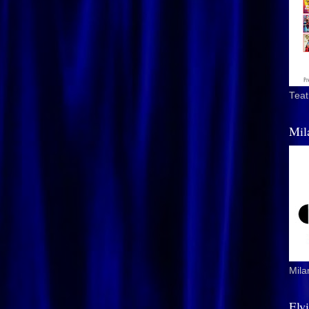
Teat
Mil
Mila
Elv