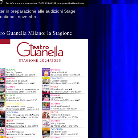
er in preparazione alle audizioni Stage
rnational: novembre
tro Guanella Milano: la Stagione