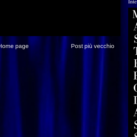
Int
Home page
Post più vecchio