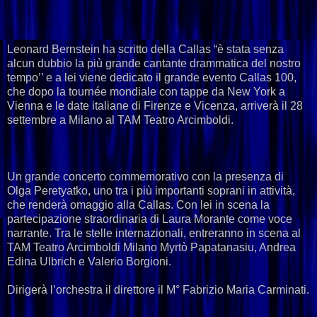
Leonard Bernstein ha scritto della Callas “è stata senza
alcun dubbio la più grande cantante drammatica del nostro
tempo’’ e a lei viene dedicato il grande evento Callas 100,
che dopo la tournée mondiale con tappe da New York a
Vienna e le date italiane di Firenze e Vicenza, arriverà il 28
settembre a Milano al TAM Teatro Arcimboldi.
Un grande concerto commemorativo con la presenza di
Olga Peretyatko, uno tra i più importanti soprani in attività,
che renderà omaggio alla Callas. Con lei in scena la
partecipazione straordinaria di Laura Morante come voce
narrante. Tra le stelle internazionali, entreranno in scena al
TAM Teatro Arcimboldi Milano Myrtò Papatanasiu, Andrea
Edina Ulbrich e Valerio Borgioni.
Dirigerà l’orchestra il direttore il M° Fabrizio Maria Carminati.