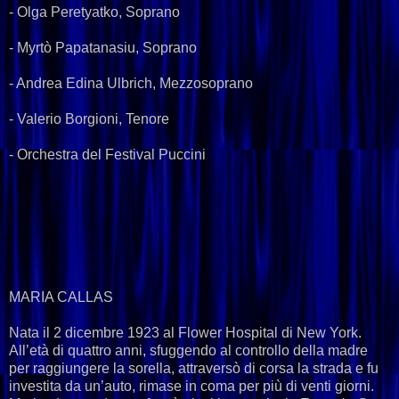
- Olga Peretyatko, Soprano
- Myrtò Papatanasiu, Soprano
- Andrea Edina Ulbrich, Mezzosoprano
- Valerio Borgioni, Tenore
- Orchestra del Festival Puccini
MARIA CALLAS
Nata il 2 dicembre 1923 al Flower Hospital di New York.
All’età di quattro anni, sfuggendo al controllo della madre
per raggiungere la sorella, attraversò di corsa la strada e fu
investita da un’auto, rimase in coma per più di venti giorni.