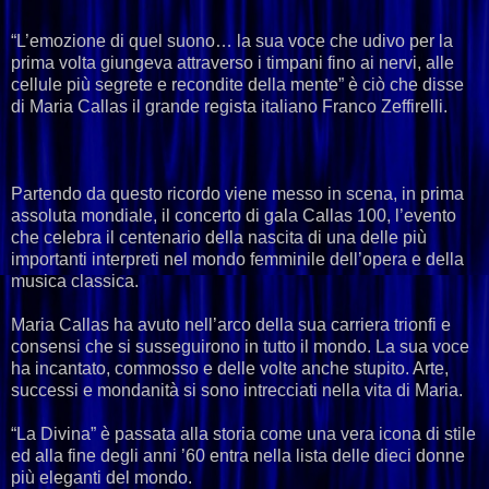
“L’emozione di quel suono… la sua voce che udivo per la
prima volta giungeva attraverso i timpani fino ai nervi, alle
cellule più segrete e recondite della mente” è ciò che disse
di Maria Callas il grande regista italiano Franco Zeffirelli.
Partendo da questo ricordo viene messo in scena, in prima
assoluta mondiale, il concerto di gala Callas 100, l’evento
che celebra il centenario della nascita di una delle più
importanti interpreti nel mondo femminile dell’opera e della
musica classica.
Maria Callas ha avuto nell’arco della sua carriera trionfi e
consensi che si susseguirono in tutto il mondo. La sua voce
ha incantato, commosso e delle volte anche stupito. Arte,
successi e mondanità si sono intrecciati nella vita di Maria.
“La Divina” è passata alla storia come una vera icona di stile
ed alla fine degli anni ’60 entra nella lista delle dieci donne
più eleganti del mondo.