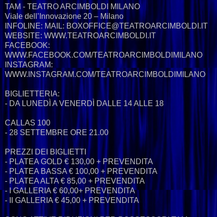
TAM - TEATRO ARCIMBOLDI MILANO
Viale dell’Innovazione 20 – Milano
INFOLINE: MAIL: BOXOFFICE@TEATROARCIMBOLDI.IT
WEBSITE: WWW.TEATROARCIMBOLDI.IT
FACEBOOK:
WWW.FACEBOOK.COM/TEATROARCIMBOLDIMILANO
INSTAGRAM:
WWW.INSTAGRAM.COM/TEATROARCIMBOLDIMILANO
BIGLIETTERIA:
- DA LUNEDÌ A VENERDÌ DALLE 14 ALLE 18
CALLAS 100
- 28 SETTEMBRE ORE 21.00
PREZZI DEI BIGLIETTI
- PLATEA GOLD € 130,00 + PREVENDITA
- PLATEA BASSA € 100,00 + PREVENDITA
- PLATEA ALTA € 85,00 + PREVENDITA
- I GALLERIA € 60,00+ PREVENDITA
- II GALLERIA € 45,00 + PREVENDITA