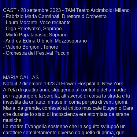
CAST - 28 settembre 2023 - TAM Teatro Arcimboldi Milano
- Fabrizio Maria Carminati, Direttore d’Orchestra
- Laura Morante, Voce recitante
- Olga Peretyatko, Soprano
- Myrtò Papatanasiu, Soprano
- Andrea Edina Ulbrich, Mezzosoprano
- Valerio Borgioni, Tenore
- Orchestra del Festival Puccini
MARIA CALLAS
Nata il 2 dicembre 1923 al Flower Hospital di New York.
All’età di quattro anni, sfuggendo al controllo della madre
per raggiungere la sorella, attraversò di corsa la strada e fu
investita da un’auto, rimase in coma per più di venti giorni.
Maria, da grande, confessò al critico musicale Eugenio Gara
che durante lo stato di incoscienza era attorniata da strane
musiche.
La madre Evangelia sostenne che in seguito sviluppò un
carattere completamente diverso da quello di prima, quel