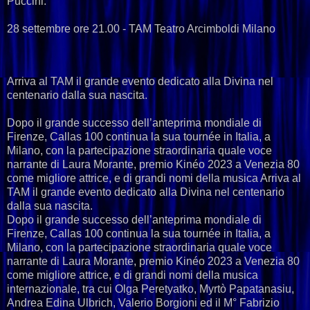
Puccini.
28 settembre ore 21.00 - TAM Teatro Arcimboldi Milano
Arriva al TAM il grande evento dedicato alla Divina nel
centenario dalla sua nascita.
Dopo il grande successo dell’anteprima mondiale di
Firenze, Callas 100 continua la sua tournée in Italia, a
Milano, con la partecipazione straordinaria quale voce
narrante di Laura Morante, premio Kinéo 2023 a Venezia 80
come migliore attrice, e di grandi nomi della musica Arriva al
TAM il grande evento dedicato alla Divina nel centenario
dalla sua nascita.
Dopo il grande successo dell’anteprima mondiale di
Firenze, Callas 100 continua la sua tournée in Italia, a
Milano, con la partecipazione straordinaria quale voce
narrante di Laura Morante, premio Kinéo 2023 a Venezia 80
come migliore attrice, e di grandi nomi della musica
internazionale, tra cui Olga Peretyatko, Myrtò Papatanasiu,
Andrea Edina Ulbrich, Valerio Borgioni ed il M° Fabrizio