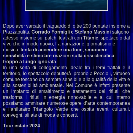
Dopo aver varcato il traguardo di oltre 200 puntate insieme a
Piazzapulita,
Corrado Formigli e Stefano Massini
salgono
adesso insieme sui palchi teatrali con
Titanic
, spettacolo dal
vivo che in modo nuovo, fra narrazione, giornalismo e
musica,
tenta di accendere una luce, smuovere
sensibilità e stimolare reazioni sulla crisi climatica
troppo a lungo ignorata.
In una sorta di collegamento ideale fra i temi trattati e il
territorio, lo spettacolo debutterà proprio a Peccioli, virtuoso
comune toscano da sempre sensibile alla qualità della vita e
alla sostenibilità ambientale. Nel Comune è infatti presente
un impianto di smaltimento e trattamento dei rifiuti, che
trasforma i rifiuti in energia rinnovabile e al cui interno
possiamo ammirare numerose opere d’arte contemporanea
e l’anfiteatro Triangolo Verde che ospita eventi culturali,
convegni, sfilate di moda e concerti.
Tour estate 2024