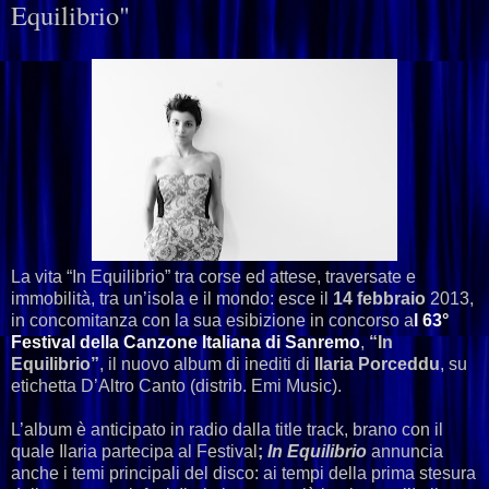
Equilibrio"
La vita “In Equilibrio” tra corse ed attese, traversate e
immobilità, tra un’isola e il mondo: esce il
14 febbraio
2013,
in concomitanza con la sua esibizione in concorso a
l 63°
Festival della Canzone Italiana di Sanremo
,
“In
Equilibrio”
, il nuovo album di inediti di
Ilaria Porceddu
, su
etichetta D’Altro Canto (distrib. Emi Music).
L’album è anticipato in radio dalla title track, brano con il
quale Ilaria partecipa al Festival
;
In Equilibrio
annuncia
anche i temi principali del disco: ai tempi della prima stesura