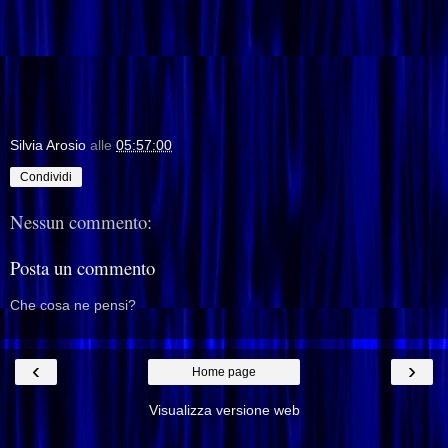
Silvia Arosio
alle
05:57:00
Condividi
Nessun commento:
Posta un commento
Che cosa ne pensi?
‹
›
Home page
Visualizza versione web