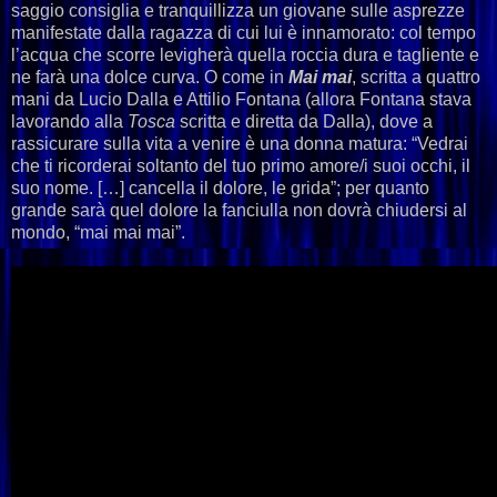
saggio consiglia e tranquillizza un giovane sulle asprezze
manifestate dalla ragazza di cui lui è innamorato: col tempo
l’acqua che scorre levigherà quella roccia dura e tagliente e
ne farà una dolce curva. O come in
Mai mai
, scritta a quattro
mani da Lucio Dalla e Attilio Fontana (allora Fontana stava
lavorando alla
Tosca
scritta e diretta da Dalla), dove a
rassicurare sulla vita a venire è una donna matura: “Vedrai
che ti ricorderai soltanto del tuo primo amore/i suoi occhi, il
suo nome. […] cancella il dolore, le grida”; per quanto
grande sarà quel dolore la fanciulla non dovrà chiudersi al
mondo, “mai mai mai”.