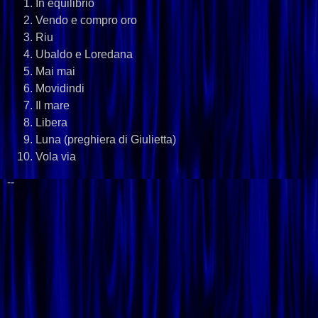
In equilibrio
Vendo e compro oro
Riu
Ubaldo e Loredana
Mai mai
Movidindi
Il mare
Libera
Luna (preghiera di Giulietta)
Vola via
--