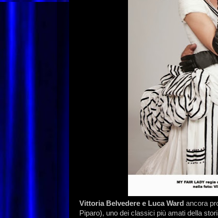
Vittoria Belvedere e Luca Ward
ancora pro
Piparo), uno dei classici più amati della stor