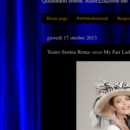
Quotidiano online. Autorizzazione del 
Home page
Pubbliredazionali
Biogra
giovedì 17 ottobre 2013
Teatro Sistina Roma: ecco My Fair La