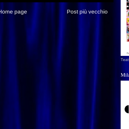
Home page
Post più vecchio
Teat
Mil