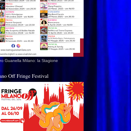
ro Guanella Milano: la Stagione
ano Off Fringe Festival