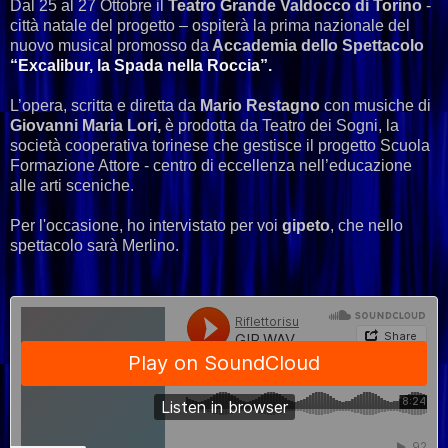
Dal 25 al 27 Ottobre il
Teatro Grande Valdocco di Torino
-
città natale del progetto – ospiterà la prima nazionale del
nuovo musical promosso da
Accademia dello Spettacolo
“Excalibur, la Spada nella Roccia”.
L’opera, scritta e diretta da
Mario Restagno
con musiche di
Giovanni Maria Lori,
è prodotta da Teatro dei Sogni, la
società cooperativa torinese che gestisce il progetto Scuola
Formazione Attore - centro di eccellenza nell’educazione
alle arti sceniche.
Per l'occasione, ho intervistato per voi
gipeto
, che nello
spettacolo sarà Merlino.