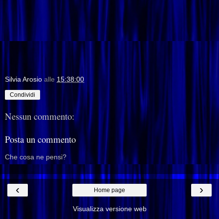
Silvia Arosio
alle
15:38:00
Condividi
Nessun commento:
Posta un commento
Che cosa ne pensi?
‹
›
Home page
Visualizza versione web