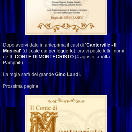
Dopo avervi dato in anteprima il cast di
'Canterville - Il
Musical'
(
cliccate qui per leggerlo
), ora vi posto tutti i nomi
de
IL CONTE DI MONTECRISTO
(4 agosto, a
Villa
Pamphili
).
La regia sarà del grande
Gino Landi.
Prossima pagina.