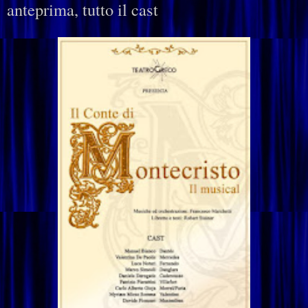
anteprima, tutto il cast