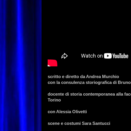
scritto e diretto da Andrea Murchio
con la consulenza storiografica di Brun
docente di storia contemporanea alla faco
Torino
con Alessia Olivetti
scene e costumi Sara Santucci