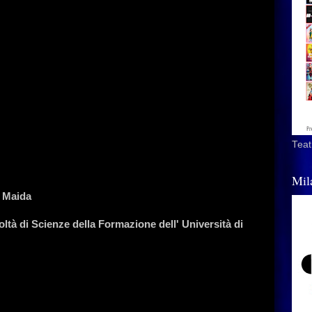
Teat
Mil
o Maida
ltà di Scienze della Formazione dell' Università di