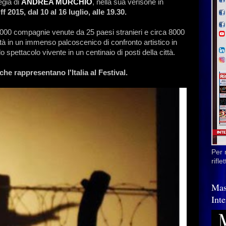
egia di
ANDREA MURCHIO
, nella sua verisone in
015, dal 10 al 16 luglio, alle 19.30.
i 1000 compagnie venute da 25 paesi stranieri e circa 8000
tà in un immenso palcoscenico di confronto artistico in
o spettacolo vivente in un centinaio di posti della città.
che rappresentano l'Italia al Festival.
Per 
rifl
Mas
Inte