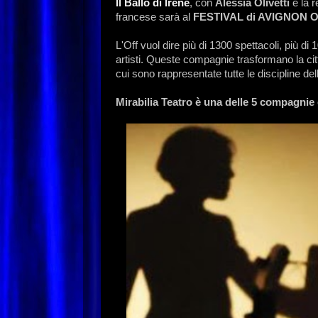
Il Ballo di Irène
, con
Alessia Olivetti
e la r
francese sarà al
FESTIVAL di AVIGNON Off 2
L'Off vuol dire più di 1300 spettacoli, più d
artisti. Queste compagnie trasformano la cit
cui sono rappresentate tutte le discipline dell
Mirabilia Teatro è una delle 5 compagnie 