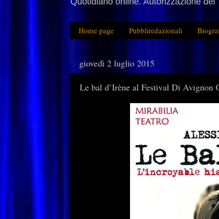
Quotidiano online. Autorizzazione del 
Home page
Pubbliredazionali
Biogra
giovedì 2 luglio 2015
Le bal d’Irène al Festival Di Avignon 