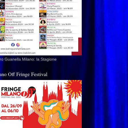
ro Guanella Milano: la Stagione
ano Off Fringe Festival