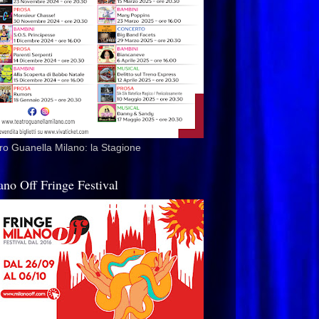
ro Guanella Milano: la Stagione
ano Off Fringe Festival