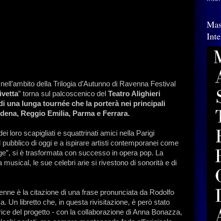
Mas
Int
 nell’ambito della Trilogia d’Autunno di Ravenna Festival
ivetta
” torna sul palcoscenico del
Teatro Alighieri
di una lunga tournée che la porterà nei principali
dena, Reggio Emilia, Parma e Ferrara.
i loro scapigliati e squattrinati amici nella Parigi
l pubblico di oggi e a ispirare artisti contemporanei come
e”, si è trasformata con successo in opera pop. La
sical, le sue celebri arie si rivestono di sonorità e di
ienne è la citazione di una frase pronunciata da Rodolfo
sa. Un libretto che, in questa rivisitazione, è però stato
trice del progetto - con la collaborazione di Anna Bonazza,