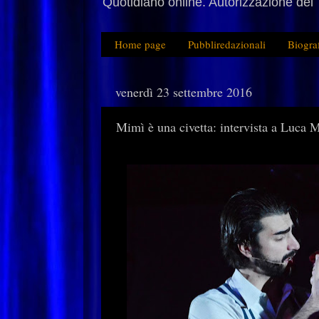
Quotidiano online. Autorizzazione del 
Home page
Pubbliredazionali
Biogra
venerdì 23 settembre 2016
Mimì è una civetta: intervista a Luca M