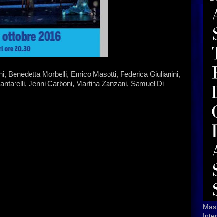
i, Benedetta Morbelli, Enrico Masotti, Federica Giulianini,
Cantarelli, Jenni Carboni, Martina Zanzani, Samuel Di
Mast
Inte