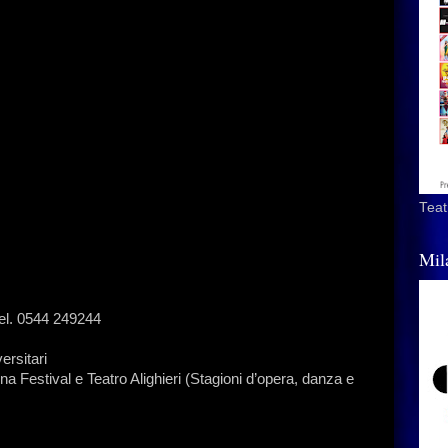
Teat
Mil
tel. 0544 249244
ersitari
nna Festival e Teatro Alighieri (Stagioni d’opera, danza e