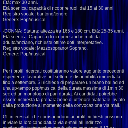
Età: max 30 anni.
Età scenica: capacità di ricoprire ruoli dai 15 ai 30 anni.
Registro vocale: baritono/tenore.
Genere: Pop/musical.
-DONNA: Statura: altezza tra 165 e 180 cm. Età: 25-35 anni.
Età scenica: Capacità di ricoprire anche ruoli da
adulto/anziano, richieste ottime doti interpretative.
Registro vocale: Mezzosoprano/ Soprano.
Genere: Pop/musical.
Per i profili ricercati costituiranno valore aggiunto precedenti
esperienze lavorative nel settore e disponibilità immediata
fino a settembre. Si richiede di preparare un brano ballad ed
una up-tempo pop/musical della durata massima di 1min 30
sec ed un monologo di pari durata. Ai candidati potrebbe
essere richiesta la preparazione di ulteriore materiale inviato
dalla produzione al momento della convocazione via mail.
Gli interessati che corrispondono ai profili richiesti possono
iniviare la loro candidatura via e-mail all’indirizzo