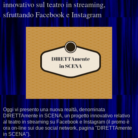
innovativo sul teatro in streaming,
sfruttando Facebook e Instagram
Oggi vi presento una nuova realtà, denominata
DIRETTAmente in SCENA, un progetto innovativo relativo
al teatro in streaming su Facebook e Instagram (il promo è
ora on-line sui due social network, pagina "DIRETTAmente
in SCENA").