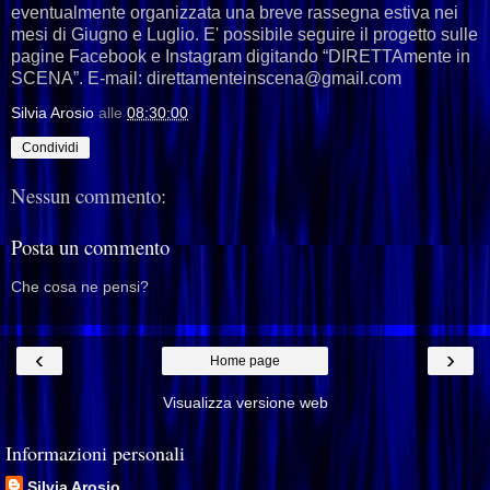
eventualmente organizzata una breve rassegna estiva nei
mesi di Giugno e Luglio. E' possibile seguire il progetto sulle
pagine Facebook e Instagram digitando “DIRETTAmente in
SCENA”. E-mail: direttamenteinscena@gmail.com
Silvia Arosio
alle
08:30:00
Condividi
Nessun commento:
Posta un commento
Che cosa ne pensi?
‹
›
Home page
Visualizza versione web
Informazioni personali
Silvia Arosio