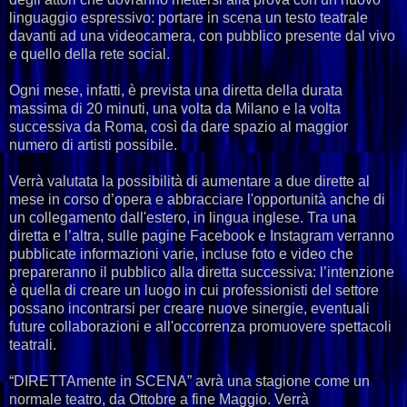
linguaggio espressivo: portare in scena un testo teatrale
davanti ad una videocamera, con pubblico presente dal vivo
e quello della rete social.
Ogni mese, infatti, è prevista una diretta della durata
massima di 20 minuti, una volta da Milano e la volta
successiva da Roma, così da dare spazio al maggior
numero di artisti possibile.
Verrà valutata la possibilità di aumentare a due dirette al
mese in corso d’opera e abbracciare l'opportunità anche di
un collegamento dall'estero, in lingua inglese. Tra una
diretta e l’altra, sulle pagine Facebook e Instagram verranno
pubblicate informazioni varie, incluse foto e video che
prepareranno il pubblico alla diretta successiva: l’intenzione
è quella di creare un luogo in cui professionisti del settore
possano incontrarsi per creare nuove sinergie, eventuali
future collaborazioni e all'occorrenza promuovere spettacoli
teatrali.
“DIRETTAmente in SCENA” avrà una stagione come un
normale teatro, da Ottobre a fine Maggio. Verrà