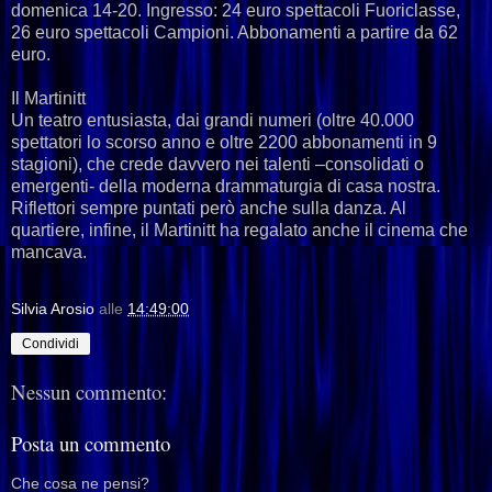
domenica 14-20. Ingresso: 24 euro spettacoli Fuoriclasse,
26 euro spettacoli Campioni. Abbonamenti a partire da 62
euro.
Il Martinitt
Un teatro entusiasta, dai grandi numeri (oltre 40.000
spettatori lo scorso anno e oltre 2200 abbonamenti in 9
stagioni), che crede davvero nei talenti –consolidati o
emergenti- della moderna drammaturgia di casa nostra.
Riflettori sempre puntati però anche sulla danza. Al
quartiere, infine, il Martinitt ha regalato anche il cinema che
mancava.
Silvia Arosio
alle
14:49:00
Condividi
Nessun commento:
Posta un commento
Che cosa ne pensi?