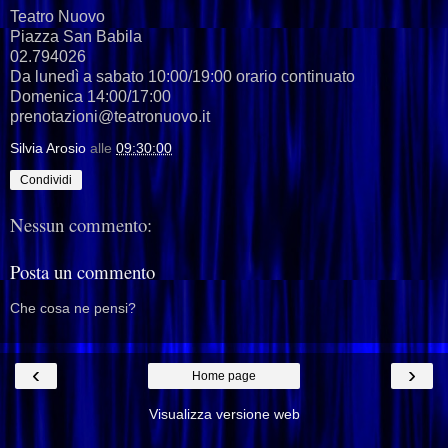
Teatro Nuovo
Piazza San Babila
02.794026
Da lunedì a sabato 10:00/19:00 orario continuato
Domenica 14:00/17:00
prenotazioni@teatronuovo.it
Silvia Arosio
alle
09:30:00
Condividi
Nessun commento:
Posta un commento
Che cosa ne pensi?
‹
›
Home page
Visualizza versione web