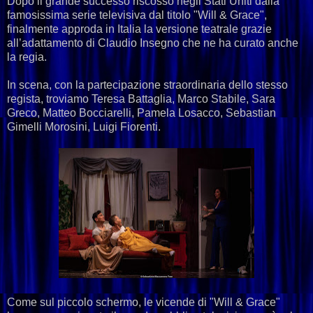
Dopo il grande successo riscosso negli Stati Uniti dalla
famosissima serie televisiva dal titolo "Will & Grace",
finalmente approda in Italia la versione teatrale grazie
all’adattamento di Claudio Insegno che ne ha curato anche
la regia.
In scena, con la partecipazione straordinaria dello stesso
regista, troviamo Teresa Battaglia, Marco Stabile, Sara
Greco, Matteo Bocciarelli, Pamela Losacco, Sebastian
Gimelli Morosini, Luigi Fiorenti.
Come sul piccolo schermo, le vicende di "Will & Grace"