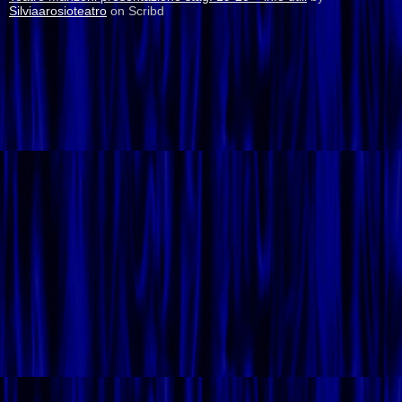
Silviaarosioteatro
on Scribd