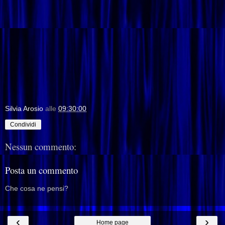
Silvia Arosio
alle
09:30:00
Condividi
Nessun commento:
Posta un commento
Che cosa ne pensi?
‹
›
Home page