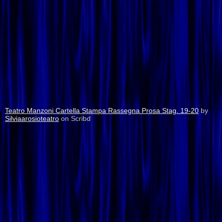
Teatro Manzoni Cartella Stampa Rassegna Prosa Stag. 19-20
by
Silviaarosioteatro
on Scribd