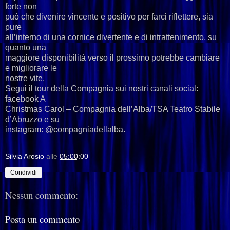
forte non
può che divenire vincente e positivo per farci riflettere, sia
pure
all’interno di una cornice divertente e di intrattenimento, su
quanto una
maggiore disponibilità verso il prossimo potrebbe cambiare
e migliorare le
nostre vite.
Segui il tour della Compagnia sui nostri canali social:
facebook A
Christmas Carol – Compagnia dell’Alba/TSA Teatro Stabile
d’Abruzzo e su
instagram: @compagniadellalba.
Silvia Arosio
alle
05:00:00
Condividi
Nessun commento:
Posta un commento