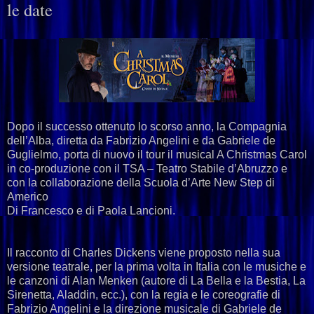
le date
Dopo il successo ottenuto lo scorso anno, la Compagnia
dell’Alba, diretta da Fabrizio Angelini e da Gabriele de
Guglielmo, porta di nuovo il tour il musical A Christmas Carol
in co-produzione con il TSA – Teatro Stabile d’Abruzzo e
con la collaborazione della Scuola d’Arte New Step di
Americo
Di Francesco e di Paola Lancioni.
Il racconto di Charles Dickens viene proposto nella sua
versione teatrale, per la prima volta in Italia con le musiche e
le canzoni di Alan Menken (autore di La Bella e la Bestia, La
Sirenetta, Aladdin, ecc.), con la regia e le coreografie di
Fabrizio Angelini e la direzione musicale di Gabriele de