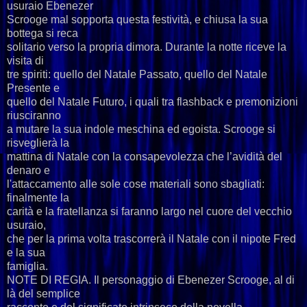
usuraio Ebenezer
Scrooge mal sopporta questa festività, e chiusa la sua
bottega si reca
solitario verso la propria dimora. Durante la notte riceve la
visita di
tre spiriti: quello del Natale Passato, quello del Natale
Presente e
quello del Natale Futuro, i quali tra flashback e premonizioni
riusciranno
a mutare la sua indole meschina ed egoista. Scrooge si
risveglierà la
mattina di Natale con la consapevolezza che l’avidità del
denaro e
l'attaccamento alle sole cose materiali sono sbagliati:
finalmente la
carità e la fratellanza si faranno largo nel cuore del vecchio
usuraio,
che per la prima volta trascorrerà il Natale con il nipote Fred
e la sua
famiglia.
NOTE DI REGIA. Il personaggio di Ebenezer Scrooge, al di
là del semplice